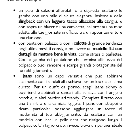
un paio di calzoni affusolati o a sigaretta esaltano le
gambe con uno stile di sicura eleganza. Insieme a delle
slingback con un leggero tacco allacciate alla caviglia
, e
con sopra un blazer e una camicetta, hai pronta una mise
adatta alle tue giornate in ufficio, tra un appuntamento e
una riunione.
con pantaloni palazzo o con i
culotte
di grande tendenza
negli ultimi mesi, ti consigliamo invece un
modello flat con
dettagli da mettere bene in vista
, come strass o paillettes.
Con la gamba del pantalone che termina all’altezza del
polpaccio puoi rendere le scarpe grandi protagoniste del
tuo abbigliamento.
i
jeans
sono un capo versatile che puoi abbinare
facilmente con i sandali alla schiava per un look casual ma
curato. Per un outfit da giorno, scegli jeans skinny o
boyfriend e abbinali a sandali alla schiava con frange o
borchie, o altri particolari trendy. Completa il tutto con
una t-shirt o una camicia leggera. I jeans con strappi o
ricami particolari possono aggiungere un tocco di
modernità al tuo abbigliamento, da esaltare con un
modello con lacci in pelle nera che risalgono lungo il
polpaccio. Un taglio crop, invece, trova un partner ideale