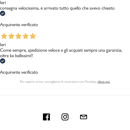
Ieri
consegna velocissima, è arrivato tutto quello che avevo chiesto
Acquirente verificato
Ieri
Come sempre, spedizione veloce e gli acquisti sempre una garanzia,
oltre ke bellissimi!!
Acquirente verificato
Per sapere come raccogliamo le recensioni con Feedaty
,
clicca qui.