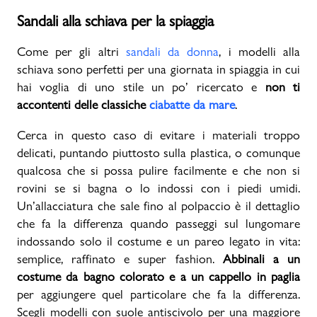
Sandali alla schiava per la spiaggia
Come per gli altri
sandali da donna
, i modelli alla
schiava sono perfetti per una giornata in spiaggia in cui
hai voglia di uno stile un po’ ricercato e
non ti
accontenti delle classiche
ciabatte da mare
.
Cerca in questo caso di evitare i materiali troppo
delicati, puntando piuttosto sulla plastica, o comunque
qualcosa che si possa pulire facilmente e che non si
rovini se si bagna o lo indossi con i piedi umidi.
Un’allacciatura che sale fino al polpaccio è il dettaglio
che fa la differenza quando passeggi sul lungomare
indossando solo il costume e un pareo legato in vita:
semplice, raffinato e super fashion.
Abbinali a un
costume da bagno colorato e a un cappello in paglia
per aggiungere quel particolare che fa la differenza.
Scegli modelli con suole antiscivolo per una maggiore