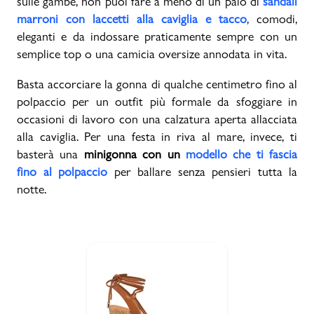
sulle gambe, non puoi fare a meno di un paio di
sandali
marroni con laccetti alla caviglia e tacco
, comodi,
eleganti e da indossare praticamente sempre con un
semplice top o una camicia oversize annodata in vita.
Basta accorciare la gonna di qualche centimetro fino al
polpaccio per un outfit più formale da sfoggiare in
occasioni di lavoro con una calzatura aperta allacciata
alla caviglia. Per una festa in riva al mare, invece, ti
basterà una
minigonna con un
modello che ti fascia
fino al polpaccio
per ballare senza pensieri tutta la
notte.