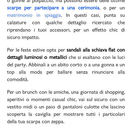
o gonne al polpaccio, ma possono essere delle ottime
scarpe per partecipare a una cerimonia
, o per un
matrimonio in spiaggia
. In questi casi, punta su
calzature con qualche dettaglio ricercato che
riprendano i tuoi accessori, per un effetto chic di
sicuro impatto.
Per le feste estive opta per
sandali alla schiava flat con
dettagli luminosi o metallici
che si esaltano con le luci
del party. Abbinali a un abito corto o a una gonna e un
top alla moda per ballare senza rinunciare alla
comodità.
Per un brunch con le amiche, una giornata di shopping,
aperitivi o momenti casual chic, vai sul sicuro con un
vestito midi o un paio di pantaloni culotte che lascino
scoperta la caviglia per mostrare tutti i particolari
della tua scarpa con zeppa.