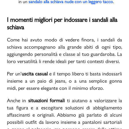
in un
sandalo alla schiava nude con un leggero tacco
.
I momenti migliori per indossare i sandali alla
schiava
Come hai avuto modo di vedere finora, i sandali da
schiava accompagnano alla grande abiti di ogni tipo,
aggiungendo personalità e classe al tuo guardaroba. La
loro versatilità li rende ideali per tanti contesti diversi.
Per un’
uscita casual
e il tempo libero ti basta indossarli
insieme a un paio di jeans, o a una semplice gonna
midi, per essere elegante con il minimo sforzo.
Anche in
situazioni formali
ti aiutano a valorizzare la
tua figura e a escogitare soluzioni di abbigliamento
affascinanti e originali. Abbiamo già parlato di alcuni
possibili outfit da lavoro insieme a pantaloni sartoriali