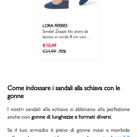
LORA FERRES
Sandali Zeppe blu jeans da
donna in corda 8 cm con
chiusura alla schiava Lora
€
10,49
Ferres
€
34,99
-70%
Come indossare i sandali alla schiava con le
gonne
I nostri sandali alla schiava si abbinano alla perfezione
anche con
gonne di lunghezze e formati diversi
.
Se il tuo armadio è pieno di gonne maxi e morbide