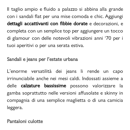
Il taglio ampio e fluido a palazzo si abbina alla grande
con i sandali flat per una mise comoda e chic. Aggiungi
dettagli accattivanti con fibbie dorate
e decorazioni, e
completa con un semplice top per aggiungere un tocco
di glamour con delle notevoli vibrazioni anni ‘70 per i
tuoi aperitivi o per una serata estiva.
Sandali e jeans per l’estate urbana
L’enorme versatilità dei jeans li rende un capo
irrinunciabile anche nei mesi caldi. Indossati assieme a
delle
calzature bassissime
possono valorizzare la
gamba soprattutto nelle versioni affusolate e skinny in
compagnia di una semplice maglietta o di una camicia
leggera.
Pantaloni culotte