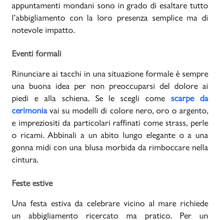
appuntamenti mondani sono in grado di esaltare tutto
l’abbigliamento con la loro presenza semplice ma di
notevole impatto.
Eventi formali
Rinunciare ai tacchi in una situazione formale è sempre
una buona idea per non preoccuparsi del dolore ai
piedi e alla schiena. Se le scegli come
scarpe da
cerimonia
vai su modelli di colore nero, oro o argento,
e impreziositi da particolari raffinati come strass, perle
o ricami. Abbinali a un abito lungo elegante o a una
gonna midi con una blusa morbida da rimboccare nella
cintura.
Feste estive
Una festa estiva da celebrare vicino al mare richiede
un abbigliamento ricercato ma pratico. Per un