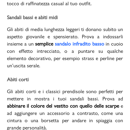
tocco di raffinatezza casual al tuo outfit.
Sandali bassi e abiti midi
Gli abiti di media lunghezza leggeri ti donano subito un
aspetto giovanile e spensierato. Prova a indossarli
insieme a un
semplice
sandalo infradito basso
in cuoio
con effetto intrecciato, o a puntare su qualche
elemento decorativo, per esempio strass e perline per
un’uscita serale.
Abiti corti
Gli abiti corti e i classici prendisole sono perfetti per
mettere in mostra i tuoi sandali bassi. Prova ad
abbinare il colore del vestito con quello delle scarpe
e
ad aggiungere un accessorio a contrasto, come una
cintura o una borsetta per andare in spiaggia con
grande personalità.