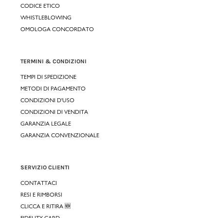
CODICE ETICO
WHISTLEBLOWING
OMOLOGA CONCORDATO
TERMINI & CONDIZIONI
TEMPI DI SPEDIZIONE
METODI DI PAGAMENTO
CONDIZIONI D'USO
CONDIZIONI DI VENDITA
GARANZIA LEGALE
GARANZIA CONVENZIONALE
SERVIZIO CLIENTI
CONTATTACI
RESI E RIMBORSI
CLICCA E RITIRA 🆕