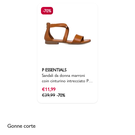
-70%
P ESSENTIALS
Sandali da donna marroni
coin cinturino intrecciato P
Essentials
€
11,99
€
39,99
-70%
Gonne corte