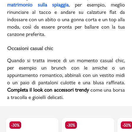
matrimonio sulla spiaggia
, per esempio, meglio
rinunciare al tacco e andare su calzature flat da
indossare con un abito o una gonna corta e un top alla
moda, così da essere pronta per ballare con la tua
canzone preferita.
Occasioni casual chic
Quando si tratta invece di un momento casual chic,
per esempio un brunch con le amiche o un
appuntamento romantico, abbinali con un vestito midi
o un paio di pantaloni culotte e una blusa raffinata.
Completa il look con accessori trendy
come una borsa
a tracolla e gioielli delicati.
-30%
-30%
-50%