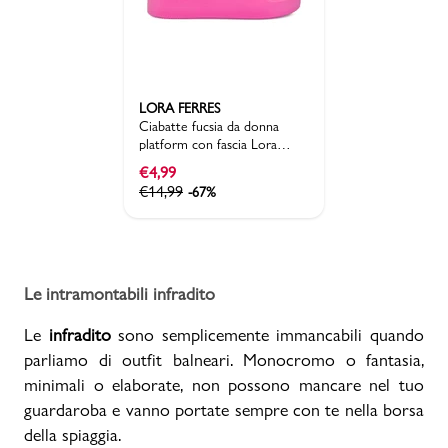
LORA FERRES
Ciabatte fucsia da donna
platform con fascia Lora
Ferres Moda
€
4,99
€
14,99
-67%
Le intramontabili infradito
Le
infradito
sono semplicemente immancabili quando
parliamo di outfit balneari. Monocromo o fantasia,
minimali o elaborate, non possono mancare nel tuo
guardaroba e vanno portate sempre con te nella borsa
della spiaggia.