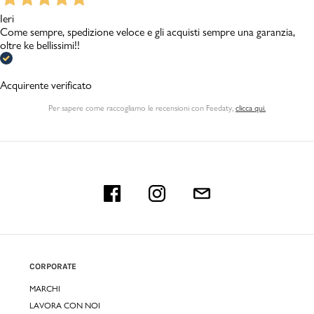
Ieri
Come sempre, spedizione veloce e gli acquisti sempre una garanzia,
oltre ke bellissimi!!
Acquirente verificato
Per sapere come raccogliamo le recensioni con Feedaty
,
clicca qui.
CORPORATE
MARCHI
LAVORA CON NOI