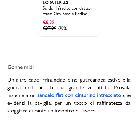
LORA FERRES
Sandali Infradito con dettagli
strass Oro Rosa e Perline
Lora Ferres
€
8,39
€
27,99
-70%
Gonne midi
Un altro capo irrinunciabile nel guardaroba estivo è la
gonna midi per la sua grande versatilità. Provala
insieme a un
sandalo flat con cinturino intrecciato
che
evidenzi la caviglia, per un tocco di raffinatezza da
sfoggiare durante un incontro di lavoro.