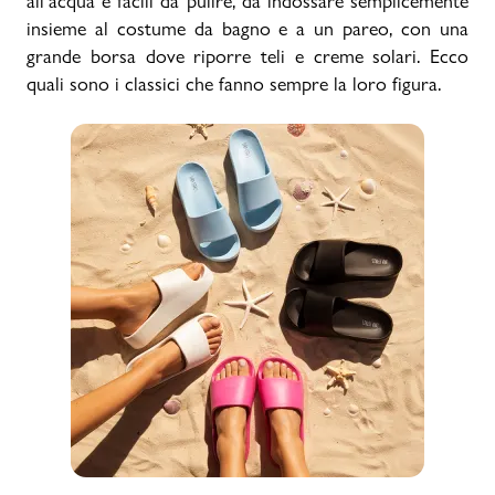
all’acqua e facili da pulire, da indossare semplicemente
insieme al costume da bagno e a un pareo, con una
grande borsa dove riporre teli e creme solari. Ecco
quali sono i classici che fanno sempre la loro figura.