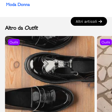
Moda Donna
Altri articoli
Altro da
Outfit
Outfit
Outfit