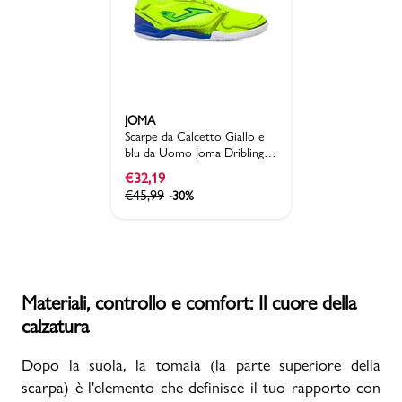
JOMA
Scarpe da Calcetto Giallo e
blu da Uomo Joma Dribling
2509 Indoor IC
€
32,19
€
45,99
-30%
Materiali, controllo e comfort: Il cuore della
calzatura
Dopo la suola, la tomaia (la parte superiore della
scarpa) è l'elemento che definisce il tuo rapporto con