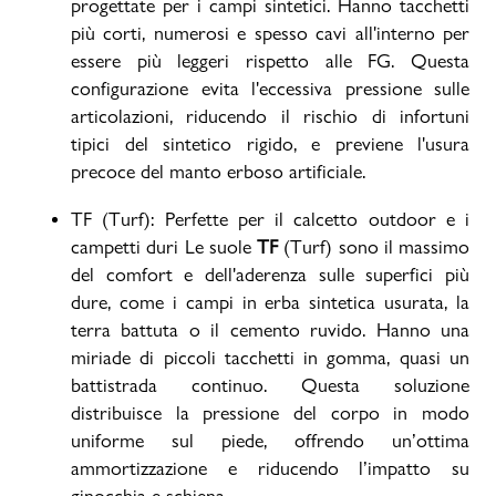
progettate per i campi sintetici. Hanno tacchetti
più corti, numerosi e spesso cavi all'interno per
essere più leggeri rispetto alle FG. Questa
configurazione evita l'eccessiva pressione sulle
articolazioni, riducendo il rischio di infortuni
tipici del sintetico rigido, e previene l'usura
precoce del manto erboso artificiale.
TF (Turf): Perfette per il calcetto outdoor e i
campetti duri Le suole
TF
(Turf) sono il massimo
del comfort e dell'aderenza sulle superfici più
dure, come i campi in erba sintetica usurata, la
terra battuta o il cemento ruvido. Hanno una
miriade di piccoli tacchetti in gomma, quasi un
battistrada continuo. Questa soluzione
distribuisce la pressione del corpo in modo
uniforme sul piede, offrendo un’ottima
ammortizzazione e riducendo l’impatto su
ginocchia e schiena.