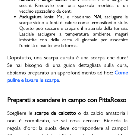
secchi. Rimuovilo con una spazzola morbida o un
vecchio spazzolino da denti.
Asciugatura lenta
: Mai, e ribadiamo
MAI
, asciugare le
scarpe vicino a fonti di calore come termosifoni o stufe.
Questo può seccare e crepare il materiale della tomaia.
Lasciale asciugare a temperatura ambiente, magari
imbottite con della carta di giornale per assorbire
l’umidità e mantenere la forma.
Dopotutto, una scarpa curata è una scarpa che dura!
Se hai bisogno di una guida dettagliata sulla cura,
abbiamo preparato un approfondimento ad hoc:
Come
pulire e lavare le scarpe
.
Preparati a scendere in campo con PittaRosso
Scegliere le
scarpe da calcetto
o da calcio amatoriali
non è complicato, se sai cosa cercare. Ricorda la
regola d’oro: la suola deve corrispondere al campo!