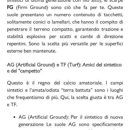
FG
(Firm Ground) sono ciò che fa per te. Queste
suole presentano un numero contenuto di tacchetti,
solitamente conici o lamellari, che hanno il compito di
penetrare il terreno compatto, garantendo trazione e
stabilità esplosiva per scatti e cambi di direzione
repentini. Sono la scelta più versatile per le superfici
esterne ben mantenute.
AG (Artificial Ground) e TF (Turf): Amici del sintetico
e del "campetto"
Questo è il regno del calcio amatoriale. I campi
sintetici e l’amata/odiata “terra battuta” sono i luoghi
che frequentiamo di più. Qui, la scelta giusta è tra AG
e TF.
AG (Artificial Ground): Per il sintetico di nuova
generazione Le suole AG sono specificamente