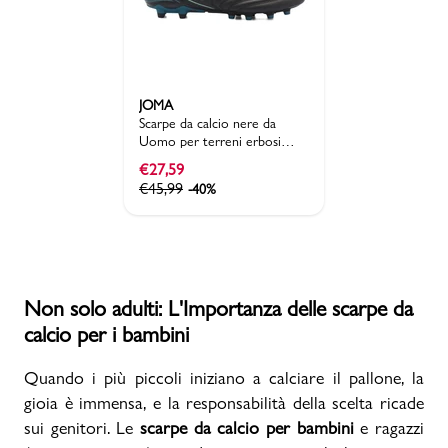
JOMA
Scarpe da calcio nere da
Uomo per terreni erbosi
FG/AG Joma
€
27,59
€
45,99
-40%
Non solo adulti: L'Importanza delle scarpe da
calcio per i bambini
Quando i più piccoli iniziano a calciare il pallone, la
gioia è immensa, e la responsabilità della scelta ricade
sui genitori. Le
scarpe da calcio per bambini
e ragazzi