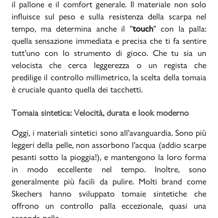
il pallone e il comfort generale. Il materiale non solo
influisce sul peso e sulla resistenza della scarpa nel
tempo, ma determina anche il "
touch
" con la palla:
quella sensazione immediata e precisa che ti fa sentire
tutt'uno con lo strumento di gioco. Che tu sia un
velocista che cerca leggerezza o un regista che
predilige il controllo millimetrico, la scelta della tomaia
è cruciale quanto quella dei tacchetti.
Tomaia sintetica: Velocità, durata e look moderno
Oggi, i materiali sintetici sono all'avanguardia. Sono più
leggeri della pelle, non assorbono l'acqua (addio scarpe
pesanti sotto la pioggia!), e mantengono la loro forma
in modo eccellente nel tempo. Inoltre, sono
generalmente più facili da pulire. Molti brand come
Skechers hanno sviluppato tomaie sintetiche che
offrono un controllo palla eccezionale, quasi una
seconda pelle.