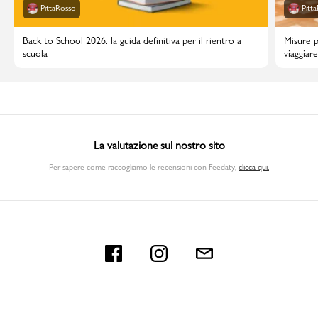
PittaRosso
Pitt
Back to School 2026: la guida definitiva per il rientro a
Misure p
scuola
viaggiar
La valutazione sul nostro sito
Per sapere come raccogliamo le recensioni con Feedaty
,
clicca qui.