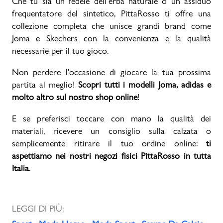
Che tu sia un fedele dell’erba naturale o un assiduo
frequentatore del sintetico, PittaRosso ti offre una
collezione completa che unisce grandi brand come
Joma e Skechers con la convenienza e la qualità
necessarie per il tuo gioco.
Non perdere l'occasione di giocare la tua prossima
partita al meglio!
Scopri tutti i modelli Joma, adidas e
molto altro sul nostro shop online
!
E se preferisci toccare con mano la qualità dei
materiali, ricevere un consiglio sulla calzata o
semplicemente ritirare il tuo ordine online:
ti
aspettiamo nei nostri negozi fisici PittaRosso in tutta
Italia
.
LEGGI DI PIÙ: