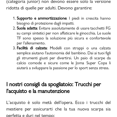
(categoria junior) non devono essere solo la versione
ridotta di quelle per adulti. Devono garantire:
Supporto e ammortizzazione
: I piedi in crescita hanno
bisogno di protezione dagli impatti.
Suola adatta
: Evitare assolutamente di usare tacchetti FG
su campi sintetici per non affaticare le ginocchia. Le suole
TF sono spesso la soluzione più sicura e confortevole
per l'allenamento.
Facilità di calzata
: Modelli con strappi o una calzata
semplice aiutano l'autonomia del bambino. Dai ai tuoi figli
gli strumenti giusti per divertirsi. Un paio di scarpe da
calcio comode e sicure come le Joma Super Copa li
aiuterà a sviluppare la passione per lo sport senza stress.
I nostri consigli da spogliatoio: Trucchi per
l'acquisto e la manutenzione
L’acquisto è solo metà dell'opera. Ecco i trucchi del
mestiere per assicurarti che la tua nuova scarpa sia
perfetta e duri nel tempo: