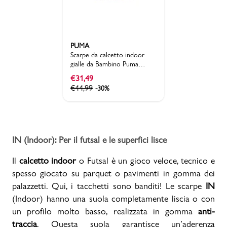
PUMA
Scarpe da calcetto indoor
gialle da Bambino Puma
ULTRA 6 PLAY
€
31,49
€
44,99
-30%
IN (Indoor): Per il futsal e le superfici lisce
Il
calcetto indoor
o Futsal è un gioco veloce, tecnico e
spesso giocato su parquet o pavimenti in gomma dei
palazzetti. Qui, i tacchetti sono banditi! Le scarpe
IN
(Indoor) hanno una suola completamente liscia o con
un profilo molto basso, realizzata in gomma
anti-
traccia
. Questa suola garantisce un’aderenza