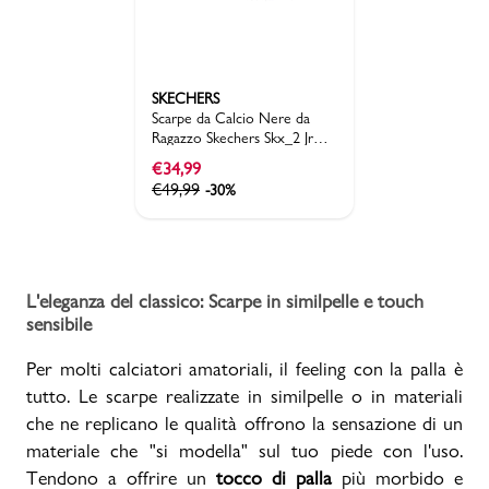
SKECHERS
Scarpe da Calcio Nere da
Ragazzo Skechers Skx_2 Jr
Youth Mg B
€
34,99
€
49,99
-30%
L'eleganza del classico: Scarpe in similpelle e touch
sensibile
Per molti calciatori amatoriali, il feeling con la palla è
tutto. Le scarpe realizzate in similpelle o in materiali
che ne replicano le qualità offrono la sensazione di un
materiale che "si modella" sul tuo piede con l'uso.
Tendono a offrire un
tocco di palla
più morbido e