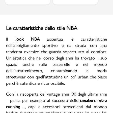
Le caratteristiche dello stile NBA
Il
look NBA
accentua le caratteristiche
dell’abbigliamento sportivo e da strada con una
tendenza oversize che guarda soprattutto al comfort.
Un’estetica che nel corso degli anni ha trovato il suo
spazio anche sulle passerelle e nel mondo
dell’intrattenimento, contaminando la moda
streetwear con quell’attitudine un po’ urban che piace
perché autentica e riconoscibile.
Con la riscoperta del vintage anni ‘90 degli ultimi anni
– pensa per esempio al successo delle
sneakers retro
running
–, capi e accessori provenienti dal mondo
basket diventano un emblema di stile per lui e per lei.