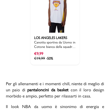
LOS ANGELES LAKERS
Canotta sportiva da Uomo in
Cotone bianca della squadra
LA Lakers NBA
€
9,99
€
19,99
-50%
Per gli allenamenti e i momenti chill, niente di meglio di
un paio di
pantaloncini da basket
con il loro design
morbido e ampio, perfetto per rilassarti in casa.
Il look NBA da uomo è sinonimo di energia e