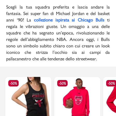
Scegli la tua squadra preferita e lascia andare la
fantasia. Sei super fan di Michael Jordan e del basket
anni ‘90? La
collezione ispirata ai Chicago Bulls
ti
regala le vibrazioni giuste. Un omaggio a una delle
squadre che ha segnato un’epoca, rivoluzionando le
regole dell’abbigliamento NBA. Ancora oggi, i Bulls
sono un simbolo subito chiaro con cui creare un look
iconico che strizza l’occhio sia ai campi da
pallacanestro che alle tendenze dello streetwear.
-50%
-50%
-50%