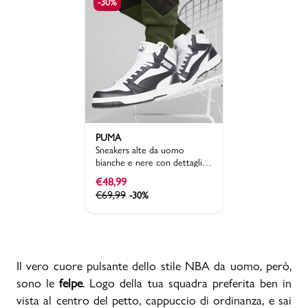
-30%
PUMA
Sneakers alte da uomo
bianche e nere con dettagli
grigi Puma Rebound V6
€
48,99
€
69,99
-30%
Il vero cuore pulsante dello stile NBA da uomo, però,
sono le
felpe
. Logo della tua squadra preferita ben in
vista al centro del petto, cappuccio di ordinanza, e sai