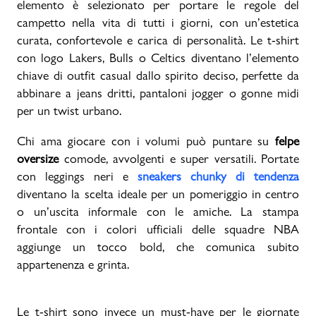
elemento è selezionato per portare le regole del
campetto nella vita di tutti i giorni, con un’estetica
curata, confortevole e carica di personalità. Le t-shirt
con logo Lakers, Bulls o Celtics diventano l’elemento
chiave di outfit casual dallo spirito deciso, perfette da
abbinare a jeans dritti, pantaloni jogger o gonne midi
per un twist urbano.
Chi ama giocare con i volumi può puntare su
felpe
oversize
comode, avvolgenti e super versatili. Portate
con leggings neri e
sneakers chunky di tendenza
diventano la scelta ideale per un pomeriggio in centro
o un’uscita informale con le amiche. La stampa
frontale con i colori ufficiali delle squadre NBA
aggiunge un tocco bold, che comunica subito
appartenenza e grinta.
Le t-shirt sono invece un must-have per le giornate