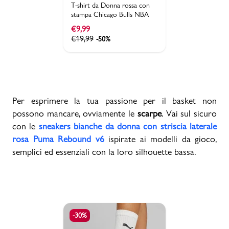
T-shirt da Donna rossa con
stampa Chicago Bulls NBA
€
9,99
€
19,99
-50%
Per esprimere la tua passione per il basket non
possono mancare, ovviamente le
scarpe
. Vai sul sicuro
con le
sneakers bianche da donna con striscia laterale
rosa Puma Rebound v6
ispirate ai modelli da gioco,
semplici ed essenziali con la loro silhouette bassa.
-30%