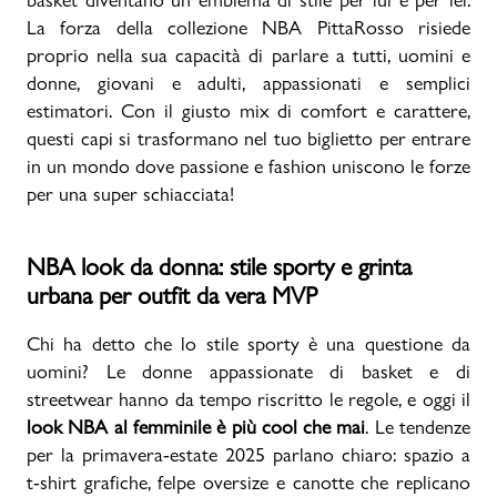
La forza della collezione NBA PittaRosso risiede
proprio nella sua capacità di parlare a tutti, uomini e
donne, giovani e adulti, appassionati e semplici
estimatori. Con il giusto mix di comfort e carattere,
questi capi si trasformano nel tuo biglietto per entrare
in un mondo dove passione e fashion uniscono le forze
per una super schiacciata!
NBA look da donna: stile sporty e grinta
urbana per outfit da vera MVP
Chi ha detto che lo stile sporty è una questione da
uomini? Le donne appassionate di basket e di
streetwear hanno da tempo riscritto le regole, e oggi il
look NBA al femminile è più cool che mai
. Le tendenze
per la primavera-estate 2025 parlano chiaro: spazio a
t-shirt grafiche, felpe oversize e canotte che replicano