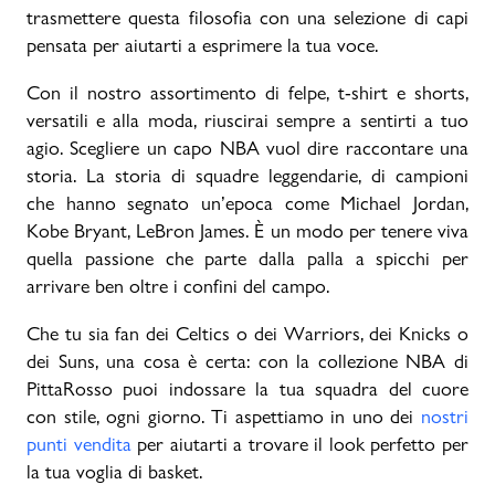
trasmettere questa filosofia con una selezione di capi
pensata per aiutarti a esprimere la tua voce.
Con il nostro assortimento di felpe, t-shirt e shorts,
versatili e alla moda, riuscirai sempre a sentirti a tuo
agio. Scegliere un capo NBA vuol dire raccontare una
storia. La storia di squadre leggendarie, di campioni
che hanno segnato un’epoca come Michael Jordan,
Kobe Bryant, LeBron James. È un modo per tenere viva
quella passione che parte dalla palla a spicchi per
arrivare ben oltre i confini del campo.
Che tu sia fan dei Celtics o dei Warriors, dei Knicks o
dei Suns, una cosa è certa: con la collezione NBA di
PittaRosso puoi indossare la tua squadra del cuore
con stile, ogni giorno. Ti aspettiamo in uno dei
nostri
punti vendita
per aiutarti a trovare il look perfetto per
la tua voglia di basket.