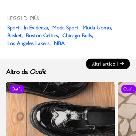
LEGGI DI PIÙ:
Sport
In Evidenza
Moda Sport
Moda Uomo
Basket
Boston Celtics
Chicago Bulls
Los Angeles Lakers
NBA
Altri articoli
Altro da
Outfit
Outfit
Outfit