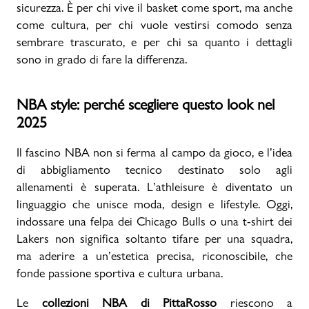
sicurezza. È per chi vive il basket come sport, ma anche
come cultura, per chi vuole vestirsi comodo senza
sembrare trascurato, e per chi sa quanto i dettagli
sono in grado di fare la differenza.
NBA style: perché scegliere questo look nel
2025
Il fascino NBA non si ferma al campo da gioco, e l’idea
di abbigliamento tecnico destinato solo agli
allenamenti è superata. L’athleisure è diventato un
linguaggio che unisce moda, design e lifestyle. Oggi,
indossare una felpa dei Chicago Bulls o una t-shirt dei
Lakers non significa soltanto tifare per una squadra,
ma aderire a un’estetica precisa, riconoscibile, che
fonde passione sportiva e cultura urbana.
Le
collezioni NBA di PittaRosso
riescono a