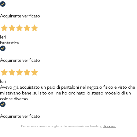
Acquirente verificato
Ieri
Fantastica
Acquirente verificato
Ieri
Avevo già acquistato un paio di pantaloni nel negozio fisico e visto che
mi stavano bene ,sul sito on line ho ordinato lo stesso modello di un
colore diverso.
Acquirente verificato
Per sapere come raccogliamo le recensioni con Feedaty
,
clicca qui.