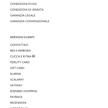
CONDIZIONI D'USO
CONDIZIONI DI VENDITA
GARANZIA LEGALE
GARANZIA CONVENZIONALE
SERVIZIO CLIENTI
CONTATTACI
RESI E RIMBORSI
CLICCA E RITIRA 🆕
FIDELITY CARD
GIFT CARD
KLARNA
SCALAPAY
SATISPAY
EDENRED SHOPPING
PAYBACK
RECENSIONI