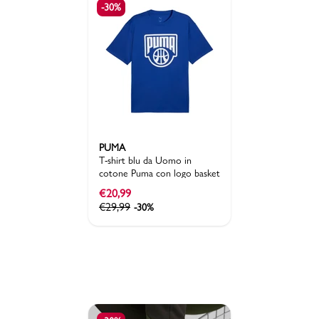
-30%
PUMA
T-shirt blu da Uomo in
cotone Puma con logo basket
€
20,99
€
29,99
-30%