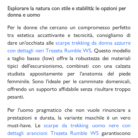
Esplorare la natura con stile e stabilità: le opzioni per
donna e uomo
Per le donne che cercano un compromesso perfetto
tra estetica accattivante e tecnicità, consigliamo di
dare un'occhiata alle
scarpe trekking da donna azzurre
con dettagli neri Trezeta Rumble WS
. Questo modello
a taglio basso (low) offre la robustezza dei materiali
tipici dell'escursionismo, combinati con una calzata
studiata appositamente per l'anatomia del piede
femminile. Sono l'ideale per le camminate domenicali,
offrendo un supporto affidabile senza risultare troppo
pesanti.
Per l'uomo pragmatico che non vuole rinunciare a
prestazioni e durata, la variante maschile è un vero
must-have. Le
scarpe da trekking uomo nere con
dettagli arancioni Trezeta Rumble WS
garantiscono