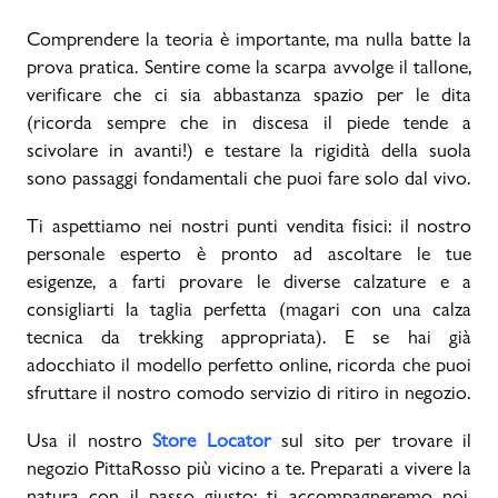
Comprendere la teoria è importante, ma nulla batte la
prova pratica. Sentire come la scarpa avvolge il tallone,
verificare che ci sia abbastanza spazio per le dita
(ricorda sempre che in discesa il piede tende a
scivolare in avanti!) e testare la rigidità della suola
sono passaggi fondamentali che puoi fare solo dal vivo.
Ti aspettiamo nei nostri punti vendita fisici: il nostro
personale esperto è pronto ad ascoltare le tue
esigenze, a farti provare le diverse calzature e a
consigliarti la taglia perfetta (magari con una calza
tecnica da trekking appropriata). E se hai già
adocchiato il modello perfetto online, ricorda che puoi
sfruttare il nostro comodo servizio di ritiro in negozio.
Usa il nostro
Store Locator
sul sito per trovare il
negozio PittaRosso più vicino a te. Preparati a vivere la
natura con il passo giusto: ti accompagneremo noi,