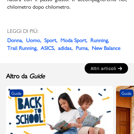
chilometro dopo chilometro.
LEGGI DI PIÙ:
Donna
Uomo
Sport
Moda Sport
Running
Trail Running
ASICS
adidas
Puma
New Balance
Altri articoli
Altro da
Guide
Guide
Guide