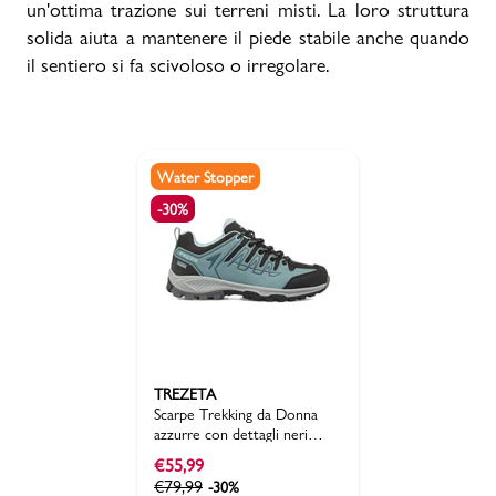
un'ottima trazione sui terreni misti. La loro struttura
solida aiuta a mantenere il piede stabile anche quando
il sentiero si fa scivoloso o irregolare.
Water Stopper
-30%
TREZETA
Scarpe Trekking da Donna
azzurre con dettagli neri
Trezeta Rumble W'S
€
55,99
€
79,99
-30%