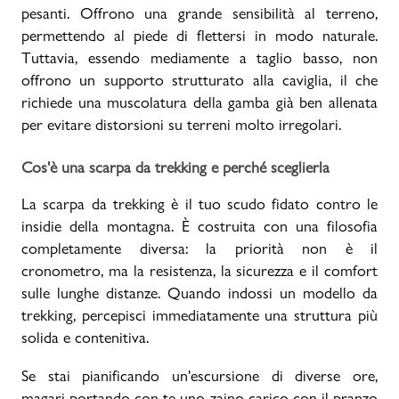
pesanti. Offrono una grande sensibilità al terreno,
permettendo al piede di flettersi in modo naturale.
Tuttavia, essendo mediamente a taglio basso, non
offrono un supporto strutturato alla caviglia, il che
richiede una muscolatura della gamba già ben allenata
per evitare distorsioni su terreni molto irregolari.
Cos'è una scarpa da trekking e perché sceglierla
La scarpa da trekking è il tuo scudo fidato contro le
insidie della montagna. È costruita con una filosofia
completamente diversa: la priorità non è il
cronometro, ma la resistenza, la sicurezza e il comfort
sulle lunghe distanze. Quando indossi un modello da
trekking, percepisci immediatamente una struttura più
solida e contenitiva.
Se stai pianificando un'escursione di diverse ore,
magari portando con te uno zaino carico con il pranzo