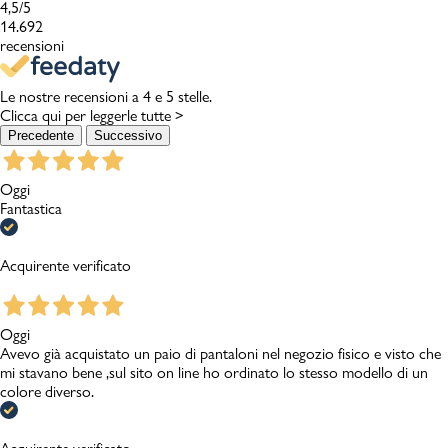
4,5
/5
14.692
recensioni
Le nostre recensioni a 4 e 5 stelle.
Clicca qui per leggerle tutte >
Precedente
Successivo
Oggi
Fantastica
Acquirente verificato
Oggi
Avevo già acquistato un paio di pantaloni nel negozio fisico e visto che
mi stavano bene ,sul sito on line ho ordinato lo stesso modello di un
colore diverso.