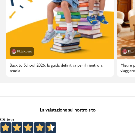
PittaRosso
Pitt
Back to School 2026: la guida definitiva per il rientro a
Misure p
scuola
viaggiar
La valutazione sul nostro sito
Ottimo