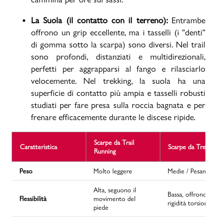
La Suola (il contatto con il terreno):
Entrambe
offrono un grip eccellente, ma i tasselli (i "denti"
di gomma sotto la scarpa) sono diversi. Nel trail
sono profondi, distanziati e multidirezionali,
perfetti per aggrapparsi al fango e rilasciarlo
velocemente. Nel trekking, la suola ha una
superficie di contatto più ampia e tasselli robusti
studiati per fare presa sulla roccia bagnata e per
frenare efficacemente durante le discese ripide.
Scarpe da Trail
Caratteristica
Scarpe da Trekkin
Running
Peso
Molto leggere
Medie / Pesanti
Alta, seguono il
Bassa, offrono
Flessibilità
movimento del
rigidità torsionale
piede