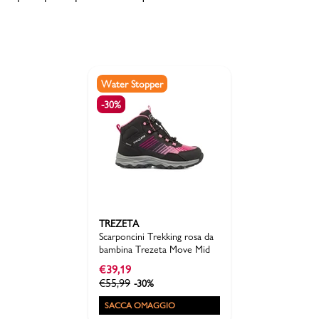
Water Stopper
-30%
TREZETA
Scarponcini Trekking rosa da
bambina Trezeta Move Mid
€
39,19
€
55,99
-30%
SACCA OMAGGIO