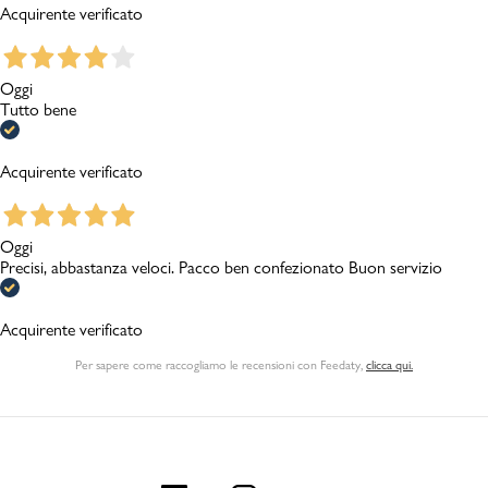
Acquirente verificato
Oggi
Tutto bene
Acquirente verificato
Oggi
Precisi, abbastanza veloci. Pacco ben confezionato Buon servizio
Acquirente verificato
Per sapere come raccogliamo le recensioni con Feedaty
,
clicca qui.