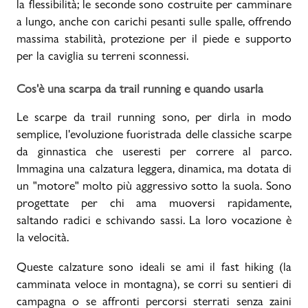
la flessibilità; le seconde sono costruite per camminare
a lungo, anche con carichi pesanti sulle spalle, offrendo
massima stabilità, protezione per il piede e supporto
per la caviglia su terreni sconnessi.
Cos'è una scarpa da trail running e quando usarla
Le scarpe da trail running sono, per dirla in modo
semplice, l'evoluzione fuoristrada delle classiche scarpe
da ginnastica che useresti per correre al parco.
Immagina una calzatura leggera, dinamica, ma dotata di
un "motore" molto più aggressivo sotto la suola. Sono
progettate per chi ama muoversi rapidamente,
saltando radici e schivando sassi. La loro vocazione è
la velocità.
Queste calzature sono ideali se ami il fast hiking (la
camminata veloce in montagna), se corri su sentieri di
campagna o se affronti percorsi sterrati senza zaini