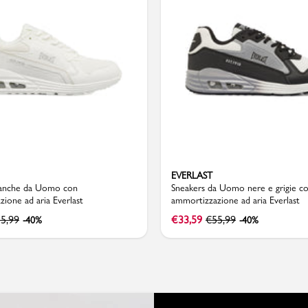
EVERLAST
ianche da Uomo con
Sneakers da Uomo nere e grigie c
ione ad aria Everlast
ammortizzazione ad aria Everlast
5,99
€
33,59
€
55,99
-40%
-40%