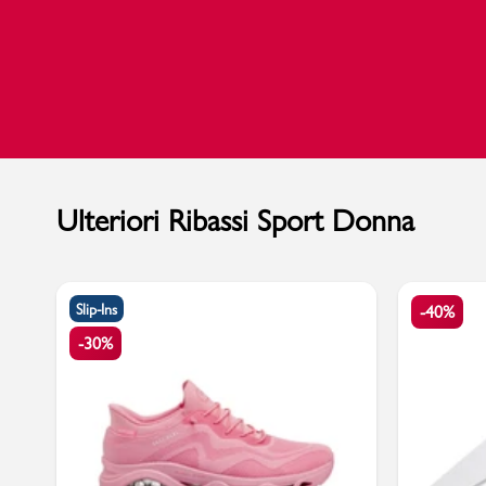
Ulteriori Ribassi Sport Donna
Slip-Ins
-40%
-30%