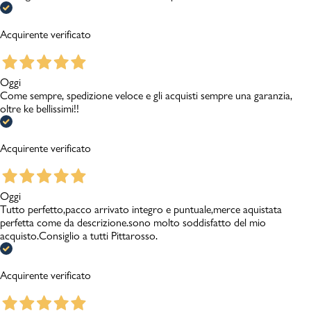
Promo & News
Acquirente verificato
negozi
Oggi
Come sempre, spedizione veloce e gli acquisti sempre una garanzia,
contatti
oltre ke bellissimi!!
pcard
Acquirente verificato
Gift card
Oggi
Tutto perfetto,pacco arrivato integro e puntuale,merce aquistata
perfetta come da descrizione.sono molto soddisfatto del mio
acquisto.Consiglio a tutti Pittarosso.
Acquirente verificato