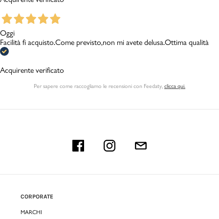
Oggi
Facilità fi acquisto.Come previsto,non mi avete delusa.Ottima qualità
Acquirente verificato
Per sapere come raccogliamo le recensioni con Feedaty
,
clicca qui.
CORPORATE
MARCHI