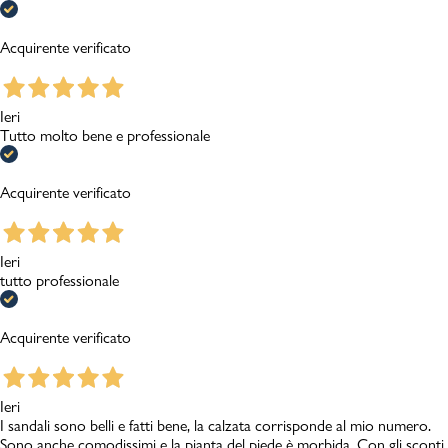
Acquirente verificato
Ieri
Tutto molto bene e professionale
Acquirente verificato
Ieri
tutto professionale
Acquirente verificato
Ieri
I sandali sono belli e fatti bene, la calzata corrisponde al mio numero.
Sono anche comodissimi e la pianta del piede è morbida. Con gli sconti