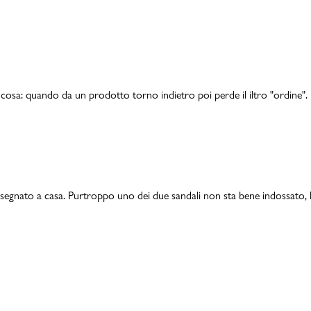
 cosa: quando da un prodotto torno indietro poi perde il iltro "ordine".
egnato a casa. Purtroppo uno dei due sandali non sta bene indossato, l'