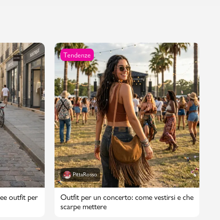
Tendenze
PittaRosso
ee outfit per
Outfit per un concerto: come vestirsi e che
scarpe mettere