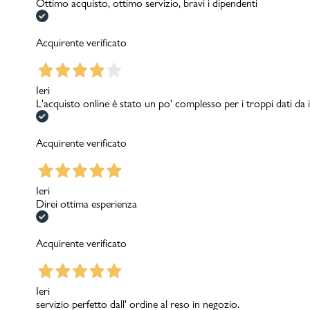
Ottimo acquisto, ottimo servizio, bravi i dipendenti
Acquirente verificato
Ieri
L'acquisto online è stato un po' complesso per i troppi dati d
Acquirente verificato
Ieri
Direi ottima esperienza
Acquirente verificato
Ieri
servizio perfetto dall' ordine al reso in negozio.