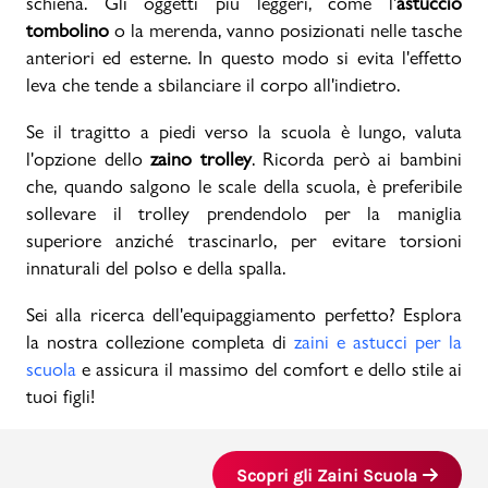
schiena. Gli oggetti più leggeri, come l'
astuccio
tombolino
o la merenda, vanno posizionati nelle tasche
anteriori ed esterne. In questo modo si evita l'effetto
leva che tende a sbilanciare il corpo all'indietro.
Se il tragitto a piedi verso la scuola è lungo, valuta
l'opzione dello
zaino trolley
. Ricorda però ai bambini
che, quando salgono le scale della scuola, è preferibile
sollevare il trolley prendendolo per la maniglia
superiore anziché trascinarlo, per evitare torsioni
innaturali del polso e della spalla.
Sei alla ricerca dell'equipaggiamento perfetto? Esplora
la nostra collezione completa di
zaini e astucci per la
scuola
e assicura il massimo del comfort e dello stile ai
tuoi figli!
Scopri gli Zaini Scuola