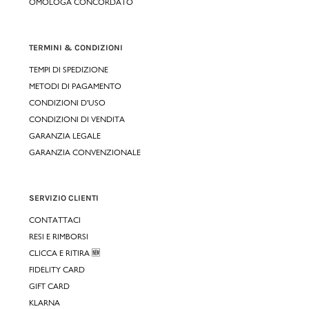
OMOLOGA CONCORDATO
TERMINI & CONDIZIONI
TEMPI DI SPEDIZIONE
METODI DI PAGAMENTO
CONDIZIONI D'USO
CONDIZIONI DI VENDITA
GARANZIA LEGALE
GARANZIA CONVENZIONALE
SERVIZIO CLIENTI
CONTATTACI
RESI E RIMBORSI
CLICCA E RITIRA 🆕
FIDELITY CARD
GIFT CARD
KLARNA