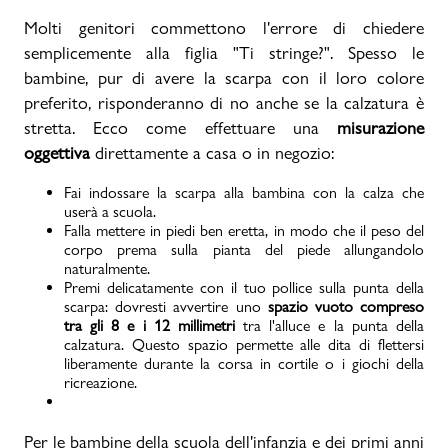
Molti genitori commettono l'errore di chiedere
semplicemente alla figlia "Ti stringe?". Spesso le
bambine, pur di avere la scarpa con il loro colore
preferito, risponderanno di no anche se la calzatura è
stretta. Ecco come effettuare una
misurazione
oggettiva
direttamente a casa o in negozio:
Fai indossare la scarpa alla bambina con la calza che
userà a scuola.
Falla mettere in piedi ben eretta, in modo che il peso del
corpo prema sulla pianta del piede allungandolo
naturalmente.
Premi delicatamente con il tuo pollice sulla punta della
scarpa: dovresti avvertire uno
spazio vuoto compreso
tra gli 8 e i 12 millimetri
tra l'alluce e la punta della
calzatura. Questo spazio permette alle dita di flettersi
liberamente durante la corsa in cortile o i giochi della
ricreazione.
Per le bambine della scuola dell'infanzia e dei primi anni