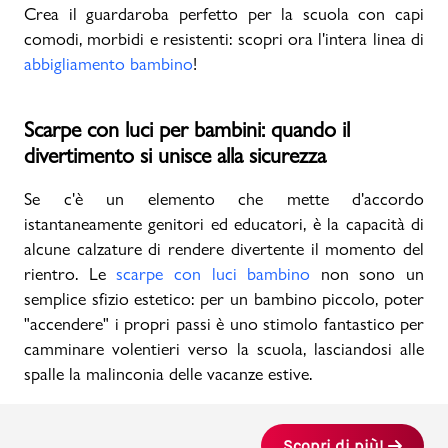
Crea il guardaroba perfetto per la scuola con capi
comodi, morbidi e resistenti: scopri ora l'intera linea di
abbigliamento bambino
!
Scarpe con luci per bambini: quando il
divertimento si unisce alla sicurezza
Se c'è un elemento che mette d'accordo
istantaneamente genitori ed educatori, è la capacità di
alcune calzature di rendere divertente il momento del
rientro. Le
scarpe con luci bambino
non sono un
semplice sfizio estetico: per un bambino piccolo, poter
"accendere" i propri passi è uno stimolo fantastico per
camminare volentieri verso la scuola, lasciandosi alle
spalle la malinconia delle vacanze estive.
Scopri di più!