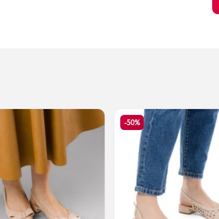
Valigie
-50%