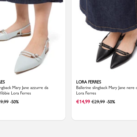
RES
LORA FERRES
lingback Mary Jane azzurre da
Ballerine slingback Mary Jane nere
ibbie Lora Ferres
Lora Ferres
9,99
€
14,99
€
29,99
-50%
-50%