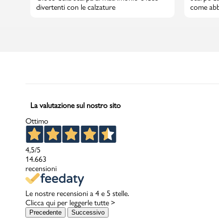
divertenti con le calzature
come abbi
La valutazione sul nostro sito
Ottimo
4,5
/5
14.663
recensioni
Le nostre recensioni a 4 e 5 stelle.
Clicca qui per leggerle tutte >
Precedente
Successivo