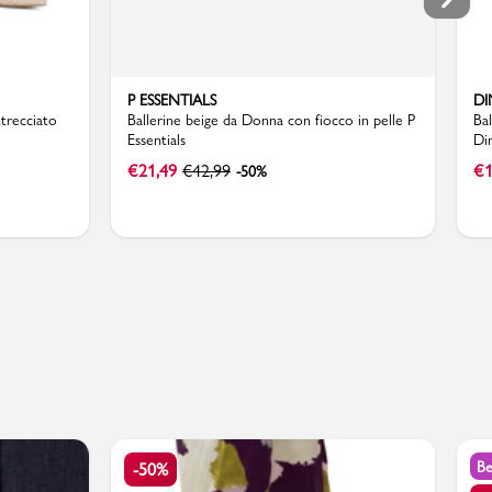
P ESSENTIALS
DI
ntrecciato
Ballerine beige da Donna con fiocco in pelle P
Ba
Essentials
Di
€
21,49
€
42,99
€
1
-50%
Be
-50%