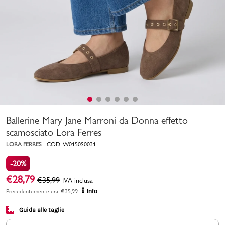
Uomo
Bambino
Sport
Valigie
Ballerine Mary Jane Marroni da Donna effetto
scamosciato Lora Ferres
LORA FERRES
-
COD.
W0150S0031
-20%
Marchi
PMagazine
€
28,79
€
35,99
IVA inclusa
Precedentemente era
€
35,99
Info
Accedi | Registrati
Guida alle taglie
Carrello