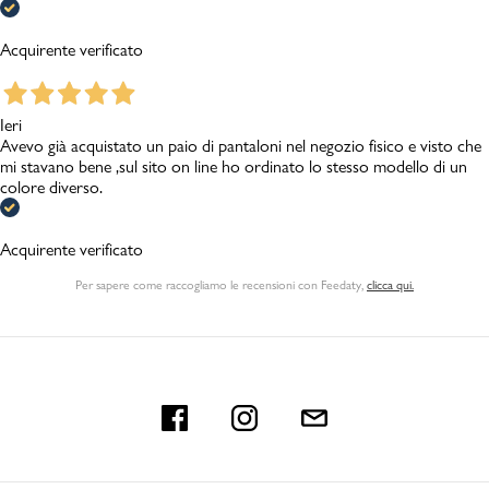
Acquirente verificato
Ieri
Avevo già acquistato un paio di pantaloni nel negozio fisico e visto che
mi stavano bene ,sul sito on line ho ordinato lo stesso modello di un
colore diverso.
Acquirente verificato
Per sapere come raccogliamo le recensioni con Feedaty
,
clicca qui.