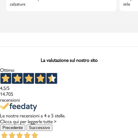
calzature
stile
La valutazione sul nostro sito
Ottimo
4,5
/5
14.705
recensioni
Le nostre recensioni a 4 e 5 stelle.
Clicca qui per leggerle tutte >
Precedente
Successivo