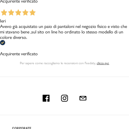
Acquirente verificato
Ieri
Avevo già acquistato un paio di pantaloni nel negozio fisico e visto che
mi stavano bene ,sul sito on line ho ordinato lo stesso modello di un
colore diverso.
Acquirente verificato
Per sapere come raccogliamo le recensioni con Feedaty
,
clicca qui.
CORPORATE