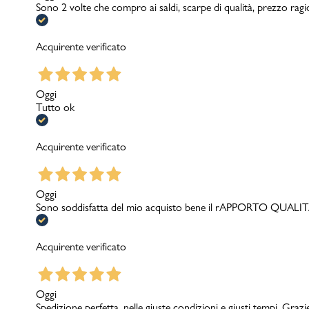
Sono 2 volte che compro ai saldi, scarpe di qualità, prezzo rag
Acquirente verificato
Oggi
Tutto ok
Acquirente verificato
Oggi
Sono soddisfatta del mio acquisto bene il rAPPORTO QUA
Acquirente verificato
Oggi
Spedizione perfetta, nelle giuste condizioni e giusti tempi. Grazi