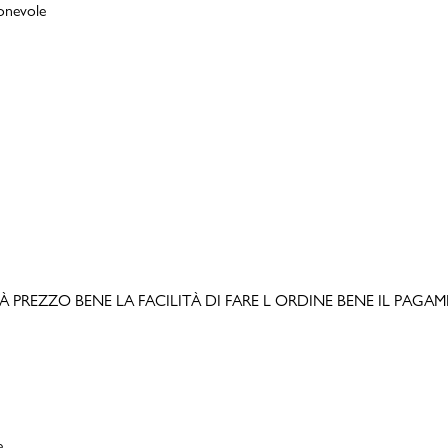
ionevole
LITÀ PREZZO BENE LA FACILITÀ DI FARE L ORDINE BENE IL PAGAMEN
e.