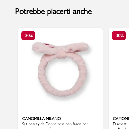
Potrebbe piacerti anche
Sport
-30%
-30%
CAMOMILLA MILANO
CAMOMI
Set beauty da Donna rosa con fascia per
Dischetti