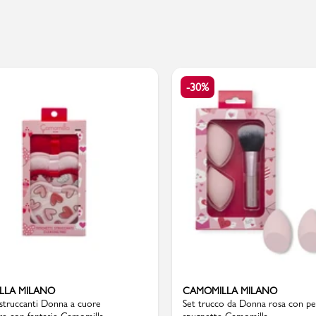
Valigie
-30%
LLA MILANO
CAMOMILLA MILANO
 struccanti Donna a cuore
Set trucco da Donna rosa con pe