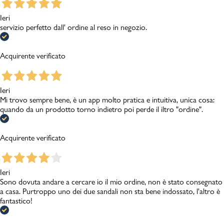
Ieri
servizio perfetto dall' ordine al reso in negozio.
Acquirente verificato
Ieri
Mi trovo sempre bene, è un app molto pratica e intuitiva, unica cosa:
quando da un prodotto torno indietro poi perde il iltro "ordine".
Acquirente verificato
Ieri
Sono dovuta andare a cercare io il mio ordine, non è stato consegnato
a casa. Purtroppo uno dei due sandali non sta bene indossato, l'altro è
fantastico!