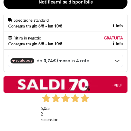
Notificami se disponibile
Promo & News
Spedizione standard
Consegna tra
gio 6/8 - lun 10/8
Info
negozi
Ritira in negozio
GRATUITA
contatti
Consegna tra
gio 6/8 - lun 10/8
Info
pcard
Gift card
Leggi
5,0
/5
2
recensioni