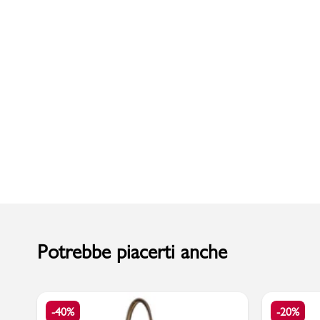
Uomo
Potrebbe piacerti anche
-40%
-20%