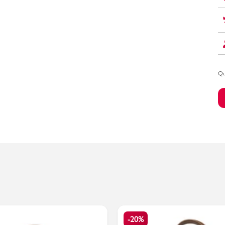
Bambino
Qu
-20%