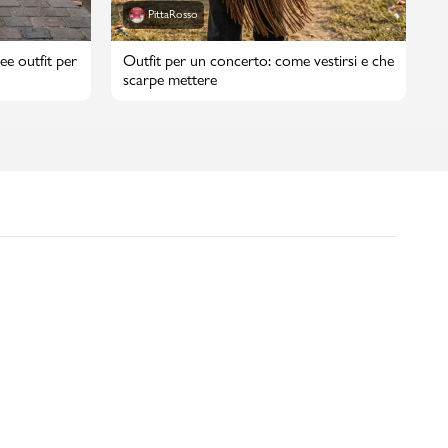
PittaRosso
ee outfit per
Outfit per un concerto: come vestirsi e che
scarpe mettere