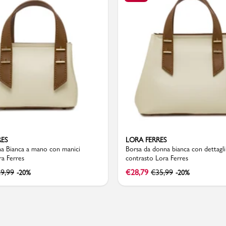
Valigie
RES
LORA FERRES
a Bianca a mano con manici
Borsa da donna bianca con dettagli
a Ferres
contrasto Lora Ferres
9,99
€
28,79
€
35,99
-20%
-20%