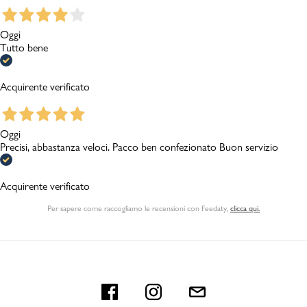
Oggi
Tutto bene
Acquirente verificato
Oggi
Precisi, abbastanza veloci. Pacco ben confezionato Buon servizio
Acquirente verificato
Per sapere come raccogliamo le recensioni con Feedaty
,
clicca qui.