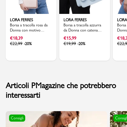
LORA FERRES
LORA FERRES
LORA
Borsa a tracolla rosa da
Borsa a tracolla azzurra
Borsa 
Donna con motivo
da Donna con catena
Donna
trapuntato Lora Ferres
dorata Lora Ferres
Chevr
€
18,39
€
15,99
€
18,
€
22,99
€
19,99
€
22,
-20%
-20%
Articoli PMagazine che potrebbero
interessarti
Consigli
Consigl