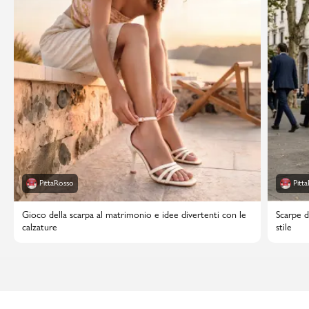
PittaRosso
Pitt
Gioco della scarpa al matrimonio e idee divertenti con le
Scarpe d
calzature
stile