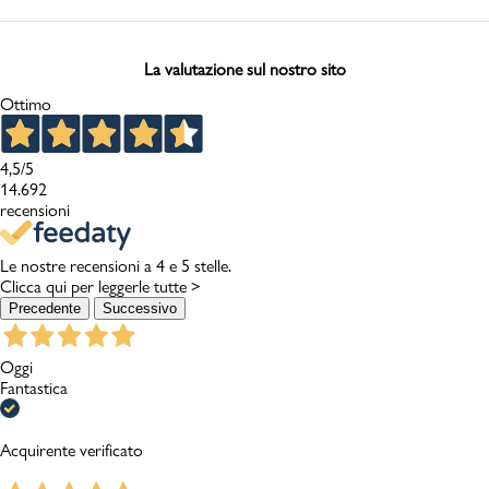
La valutazione sul nostro sito
Ottimo
4,5
/5
14.692
recensioni
Le nostre recensioni a 4 e 5 stelle.
Clicca qui per leggerle tutte >
Precedente
Successivo
Oggi
Fantastica
Acquirente verificato