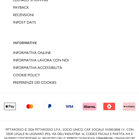
PAYBACK
RECENSIONI
INPOST DAYS
INFORMATIVE
INFORMATIVA ONLINE
INFORMATIVA LAVORA CON NOI
INFORMATIVA ACCESSIBILITÀ
COOKIE POLICY
PREFERENZE DEI COOKIES
PITTAROSSO © 2026 PITTAROSSO S.P.A., SOCIO UNICO, CAP. SOCIALE 10.000.000€ I.V., CON
SEDE LEGALE IN LEGNARO (PD), VIA DELL’INDUSTRIA 16, CODICE FISCALE E PARTITA IVA E
NUMERO D’ISCRIZIONE AL REGISTRO DELLE IMPRESE DI PADOVA 03846980286 | MANAGED BY