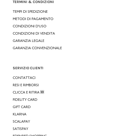
TERMINI & CONDIZIONI
TEMPI DI SPEDIZIONE
METODI DI PAGAMENTO
CONDIZIONI D'USO
CONDIZIONI DI VENDITA
GARANZIA LEGALE
GARANZIA CONVENZIONALE
SERVIZIO CLIENTI
CONTATTACI
RESI E RIMBORSI
CLICCA E RITIRA 🆕
FIDELITY CARD
GIFT CARD
KLARNA
SCALAPAY
SATISPAY
EDENRED SHOPPING