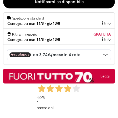
Notificami se disponibile
Promo & News
Spedizione standard
Consegna tra
mar 11/8 - gio 13/8
Info
negozi
Ritira in negozio
GRATUITA
contatti
Consegna tra
mar 11/8 - gio 13/8
Info
pcard
Gift card
Leggi
4,0
/5
1
recensioni