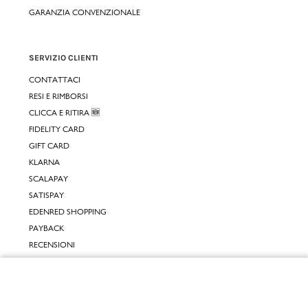
GARANZIA CONVENZIONALE
SERVIZIO CLIENTI
CONTATTACI
RESI E RIMBORSI
CLICCA E RITIRA 🆕
FIDELITY CARD
GIFT CARD
KLARNA
SCALAPAY
SATISPAY
EDENRED SHOPPING
PAYBACK
RECENSIONI
INPOST DAYS
Chiudi
INFORMATIVE