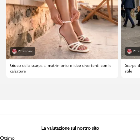
PittaRosso
Pitt
Gioco della scarpa al matrimonio e idee divertenti con le
Scarpe d
calzature
stile
La valutazione sul nostro sito
Ottimo