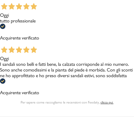
Oggi
tutto professionale
Acquirente verificato
Oggi
I sandali sono belli e fatti bene, la calzata corrisponde al mio numero.
Sono anche comodissimi e la pianta del piede è morbida. Con gli sconti
ne ho approfittato e ho preso diversi sandali estivi, sono soddisfatta
Acquirente verificato
Per sapere come raccogliamo le recensioni con Feedaty
,
clicca qui.