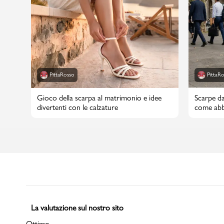
PittaRosso
PittaR
Gioco della scarpa al matrimonio e idee
Scarpe da
divertenti con le calzature
come abbi
La valutazione sul nostro sito
Ottimo