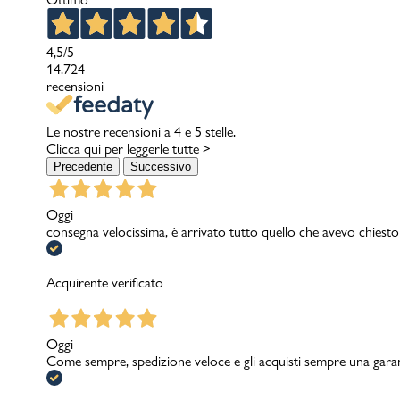
4,5
/5
14.724
recensioni
Le nostre recensioni a 4 e 5 stelle.
Clicca qui per leggerle tutte >
Precedente
Successivo
Oggi
consegna velocissima, è arrivato tutto quello che avevo chiesto
Acquirente verificato
Oggi
Come sempre, spedizione veloce e gli acquisti sempre una garanzi