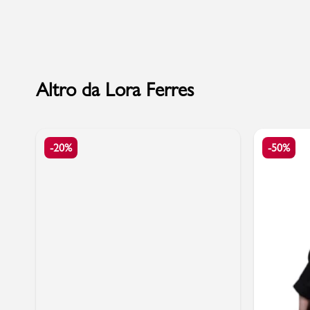
Sport
Altro da Lora Ferres
-20%
-50%