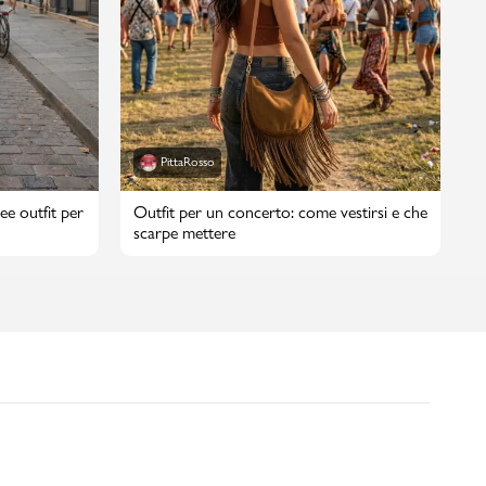
PittaRosso
ee outfit per
Outfit per un concerto: come vestirsi e che
scarpe mettere