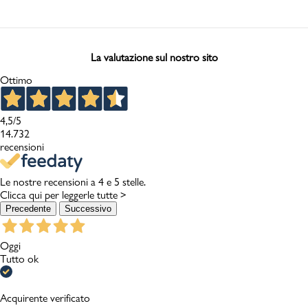
La valutazione sul nostro sito
Ottimo
4,5
/5
14.732
recensioni
Le nostre recensioni a 4 e 5 stelle.
Clicca qui per leggerle tutte >
Precedente
Successivo
Oggi
Tutto ok
Acquirente verificato