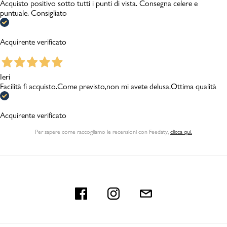
Acquisto positivo sotto tutti i punti di vista. Consegna celere e
puntuale. Consigliato
Acquirente verificato
Ieri
Facilità fi acquisto.Come previsto,non mi avete delusa.Ottima qualità
Acquirente verificato
Per sapere come raccogliamo le recensioni con Feedaty
,
clicca qui.