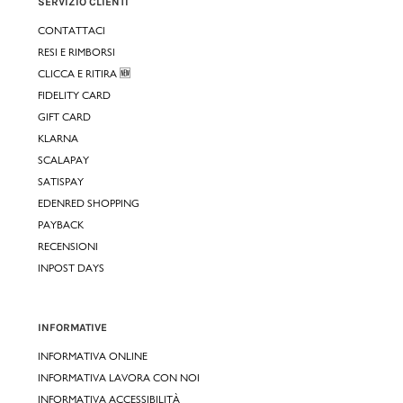
SERVIZIO CLIENTI
CONTATTACI
RESI E RIMBORSI
CLICCA E RITIRA 🆕
FIDELITY CARD
GIFT CARD
KLARNA
SCALAPAY
SATISPAY
EDENRED SHOPPING
PAYBACK
RECENSIONI
INPOST DAYS
INFORMATIVE
INFORMATIVA ONLINE
INFORMATIVA LAVORA CON NOI
INFORMATIVA ACCESSIBILITÀ