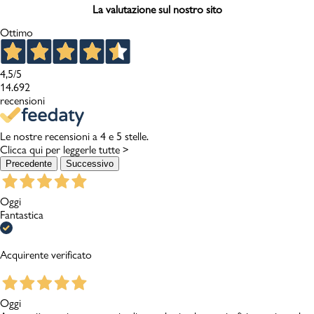
La valutazione sul nostro sito
Ottimo
4,5
/5
14.692
recensioni
Le nostre recensioni a 4 e 5 stelle.
Clicca qui per leggerle tutte >
Precedente
Successivo
Oggi
Fantastica
Acquirente verificato
Oggi