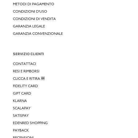
METODI DI PAGAMENTO
CONDIZIONI D'USO
CONDIZIONI DI VENDITA
GARANZIA LEGALE
GARANZIA CONVENZIONALE
SERVIZIO CLIENTI
CONTATTACI
RESI E RIMBORSI
CLICCA E RITIRA 🆕
FIDELITY CARD
GIFT CARD
KLARNA
SCALAPAY
SATISPAY
EDENRED SHOPPING
PAYBACK
RECENSIONI