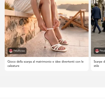
PittaRosso
Pitt
Gioco della scarpa al matrimonio e idee divertenti con le
Scarpe d
calzature
stile