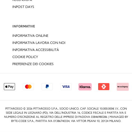
INPOST DAYS
INFORMATIVE
INFORMATIVA ONLINE
INFORMATIVA LAVORA CON NOI
INFORMATIVA ACCESSIBILITÀ
COOKIE POLICY
PREFERENZE DEI COOKIES
PITTAROSSO © 2026 PITTAROSSO S.P.A., SOCIO UNICO, CAP. SOCIALE 10.000.000€ I.V., CON
SEDE LEGALE IN LEGNARO (PD), VIA DELL’INDUSTRIA 16, CODICE FISCALE E PARTITA IVA E
NUMERO D’ISCRIZIONE AL REGISTRO DELLE IMPRESE DI PADOVA 03846980286 | MANAGED BY
BYTE-CODE S.P.A., PARTITA IVA 01386740334, VIA VITTOR PISANI 10, 20124 MILANO.
,