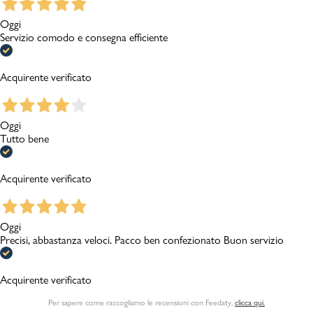
Oggi
Servizio comodo e consegna efficiente
Acquirente verificato
Oggi
Tutto bene
Acquirente verificato
Oggi
Precisi, abbastanza veloci. Pacco ben confezionato Buon servizio
Acquirente verificato
Per sapere come raccogliamo le recensioni con Feedaty
,
clicca qui.