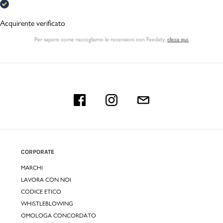
Acquirente verificato
Per sapere come raccogliamo le recensioni con Feedaty
,
clicca qui.
CORPORATE
MARCHI
LAVORA CON NOI
CODICE ETICO
WHISTLEBLOWING
OMOLOGA CONCORDATO