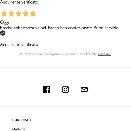
Acquirente verificato
Oggi
Precisi, abbastanza veloci. Pacco ben confezionato Buon servizio
Acquirente verificato
Per sapere come raccogliamo le recensioni con Feedaty
,
clicca qui.
CORPORATE
MARCHI