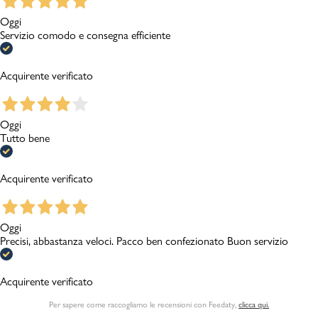
Oggi
Servizio comodo e consegna efficiente
Acquirente verificato
Oggi
Tutto bene
Acquirente verificato
Oggi
Precisi, abbastanza veloci. Pacco ben confezionato Buon servizio
Acquirente verificato
Per sapere come raccogliamo le recensioni con Feedaty
,
clicca qui.