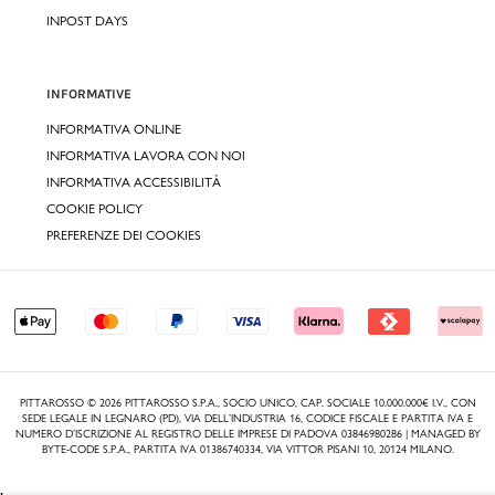
INPOST DAYS
INFORMATIVE
INFORMATIVA ONLINE
INFORMATIVA LAVORA CON NOI
INFORMATIVA ACCESSIBILITÀ
COOKIE POLICY
PREFERENZE DEI COOKIES
PITTAROSSO © 2026 PITTAROSSO S.P.A., SOCIO UNICO, CAP. SOCIALE 10.000.000€ I.V., CON
SEDE LEGALE IN LEGNARO (PD), VIA DELL’INDUSTRIA 16, CODICE FISCALE E PARTITA IVA E
NUMERO D’ISCRIZIONE AL REGISTRO DELLE IMPRESE DI PADOVA 03846980286 | MANAGED BY
BYTE-CODE S.P.A., PARTITA IVA 01386740334, VIA VITTOR PISANI 10, 20124 MILANO.
,