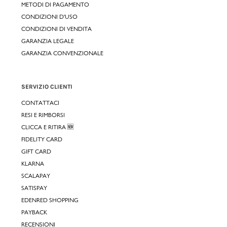
METODI DI PAGAMENTO
CONDIZIONI D'USO
CONDIZIONI DI VENDITA
GARANZIA LEGALE
GARANZIA CONVENZIONALE
SERVIZIO CLIENTI
CONTATTACI
RESI E RIMBORSI
CLICCA E RITIRA 🆕
FIDELITY CARD
GIFT CARD
KLARNA
SCALAPAY
SATISPAY
EDENRED SHOPPING
PAYBACK
RECENSIONI