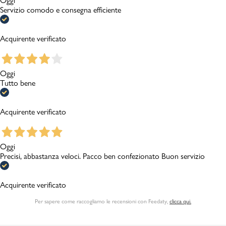
Oggi
Servizio comodo e consegna efficiente
Acquirente verificato
Oggi
Tutto bene
Acquirente verificato
Oggi
Precisi, abbastanza veloci. Pacco ben confezionato Buon servizio
Acquirente verificato
Per sapere come raccogliamo le recensioni con Feedaty
,
clicca qui.