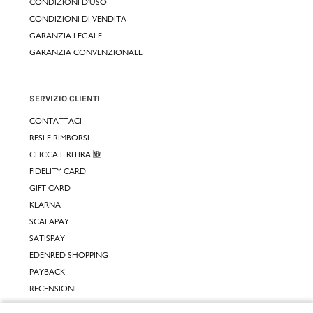
CONDIZIONI D'USO
CONDIZIONI DI VENDITA
GARANZIA LEGALE
GARANZIA CONVENZIONALE
SERVIZIO CLIENTI
CONTATTACI
RESI E RIMBORSI
CLICCA E RITIRA 🆕
FIDELITY CARD
GIFT CARD
KLARNA
SCALAPAY
SATISPAY
EDENRED SHOPPING
PAYBACK
RECENSIONI
INPOST DAYS