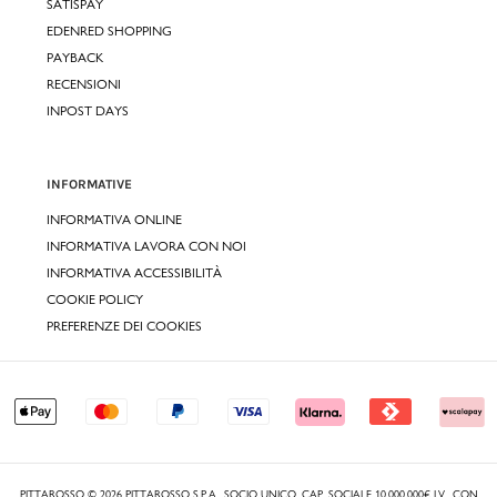
SATISPAY
EDENRED SHOPPING
PAYBACK
RECENSIONI
INPOST DAYS
INFORMATIVE
INFORMATIVA ONLINE
INFORMATIVA LAVORA CON NOI
INFORMATIVA ACCESSIBILITÀ
COOKIE POLICY
PREFERENZE DEI COOKIES
PITTAROSSO © 2026 PITTAROSSO S.P.A., SOCIO UNICO, CAP. SOCIALE 10.000.000€ I.V., CON