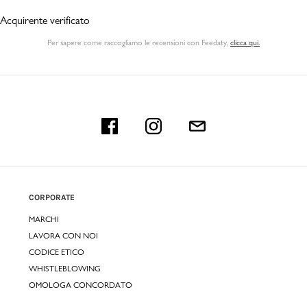
Acquirente verificato
Per sapere come raccogliamo le recensioni con Feedaty
,
clicca qui.
CORPORATE
MARCHI
LAVORA CON NOI
CODICE ETICO
WHISTLEBLOWING
OMOLOGA CONCORDATO