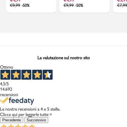
€
9,99
€
9,99
€
7,9
-50%
-50%
La valutazione sul nostro sito
Ottimo
4,5
/5
14.692
recensioni
Le nostre recensioni a 4 e 5 stelle.
Clicca qui per leggerle tutte >
Precedente
Successivo