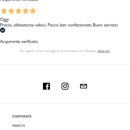
Oggi
Precisi, abbastanza veloci. Pacco ben confezionato Buon servizio
Acquirente verificato
Per sapere come raccogliamo le recensioni con Feedaty
,
clicca qui.
CORPORATE
MARCHI