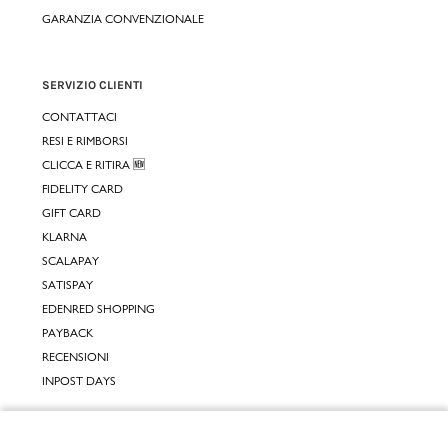
GARANZIA CONVENZIONALE
SERVIZIO CLIENTI
CONTATTACI
RESI E RIMBORSI
CLICCA E RITIRA 🆕
FIDELITY CARD
GIFT CARD
KLARNA
SCALAPAY
SATISPAY
EDENRED SHOPPING
PAYBACK
RECENSIONI
INPOST DAYS
INFORMATIVE