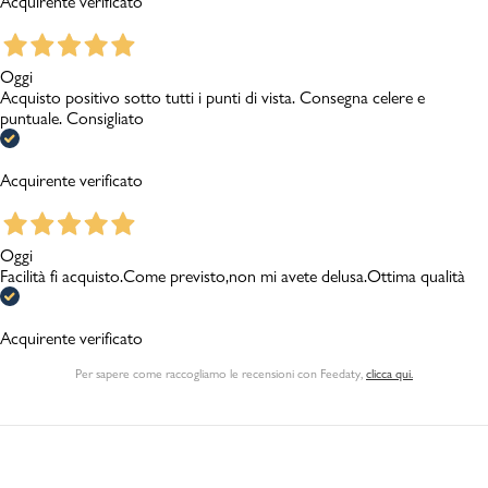
Acquirente verificato
Oggi
Acquisto positivo sotto tutti i punti di vista. Consegna celere e
puntuale. Consigliato
Acquirente verificato
Oggi
Facilità fi acquisto.Come previsto,non mi avete delusa.Ottima qualità
Acquirente verificato
Per sapere come raccogliamo le recensioni con Feedaty
,
clicca qui.