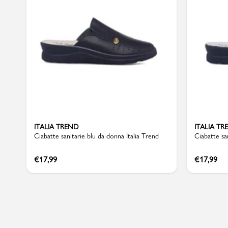
Sport
ITALIA TREND
ITALIA TR
Ciabatte sanitarie blu da donna Italia Trend
Ciabatte sa
€
17,99
€
17,99