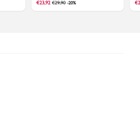
€
23,92
€
29,90
€
2
-20%