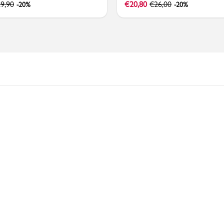
9,90
€
20,80
€
26,00
-20%
-20%