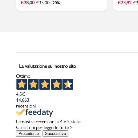
€
28,00
€
35,00
€
23,92
€
2
-20%
La valutazione sul nostro sito
Ottimo
4,5
/5
14.663
recensioni
Le nostre recensioni a 4 e 5 stelle.
Clicca qui per leggerle tutte >
Precedente
Successivo