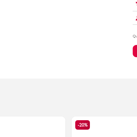
Bambino
Qu
-20%