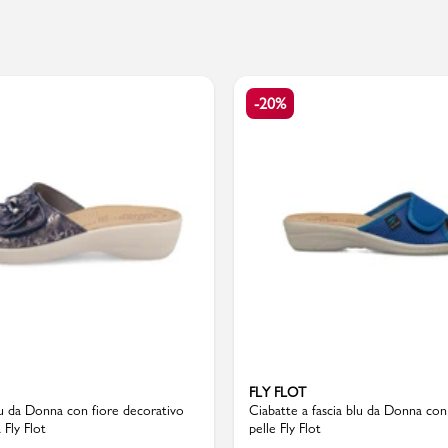
PMagazine
-20%
FLY FLOT
u da Donna con fiore decorativo
Ciabatte a fascia blu da Donna con 
 Fly Flot
pelle Fly Flot