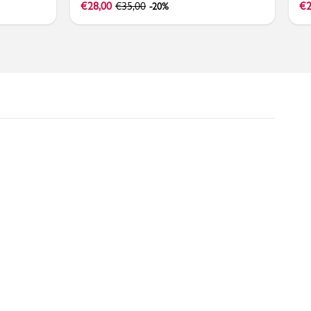
€
28,00
€
35,00
€
2
-20%