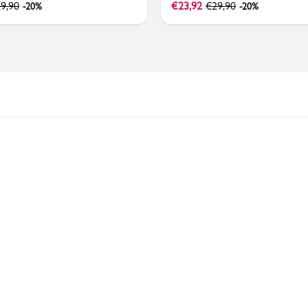
9,90
€
23,92
€
29,90
-20%
-20%