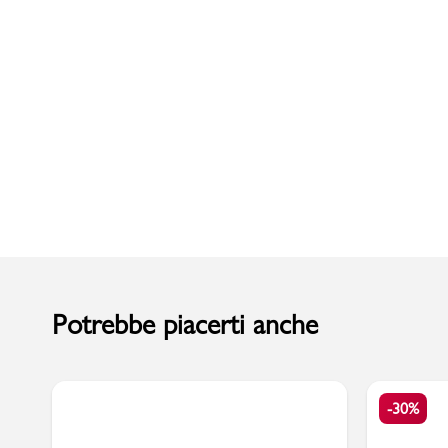
Uomo
Potrebbe piacerti anche
-30%