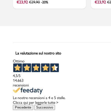
€
23,92
€
29,90
€
23,92
€
2
-20%
La valutazione sul nostro sito
Ottimo
4,5
/5
14.663
recensioni
Le nostre recensioni a 4 e 5 stelle.
Clicca qui per leggerle tutte >
Precedente
Successivo