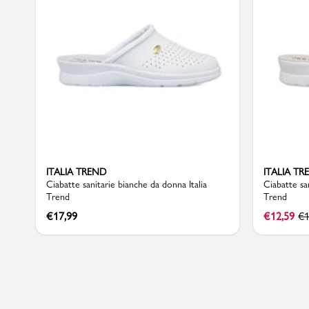
Sport
ITALIA TREND
ITALIA TR
Ciabatte sanitarie bianche da donna Italia
Ciabatte sa
Trend
Trend
€
17,99
€
12,59
€
1