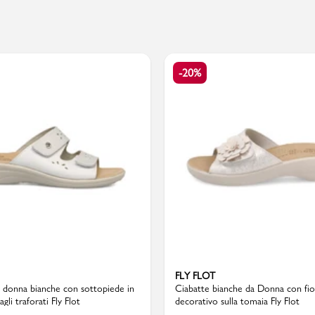
PMagazine
-20%
FLY FLOT
 donna bianche con sottopiede in
Ciabatte bianche da Donna con fio
agli traforati Fly Flot
decorativo sulla tomaia Fly Flot