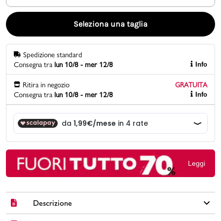
Promo & News
Seleziona una taglia
negozi
Spedizione standard
Consegna tra
lun 10/8 - mer 12/8
Info
contatti
Ritira in negozio
GRATUITA
pcard
Consegna tra
lun 10/8 - mer 12/8
Info
Gift card
Leggi
Descrizione