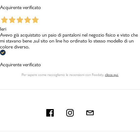
Acquirente verificato
Ieri
Avevo già acquistato un paio di pantaloni nel negozio fisico e visto che
mi stavano bene ,sul sito on line ho ordinato lo stesso modello di un
colore diverso.
Acquirente verificato
Per sapere come raccogliamo le recensioni con Feedaty
,
clicca qui.