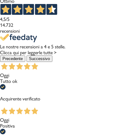
Ottimo
4,5
/5
14.732
recensioni
Le nostre recensioni a 4 e 5 stelle.
Clicca qui per leggerle tutte >
Precedente
Successivo
Oggi
Tutto ok
Acquirente verificato
Oggi
Positiva