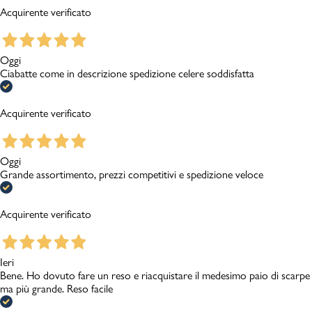
Acquirente verificato
Oggi
Ciabatte come in descrizione spedizione celere soddisfatta
Acquirente verificato
Oggi
Grande assortimento, prezzi competitivi e spedizione veloce
Acquirente verificato
Ieri
Bene. Ho dovuto fare un reso e riacquistare il medesimo paio di scarpe
ma più grande. Reso facile