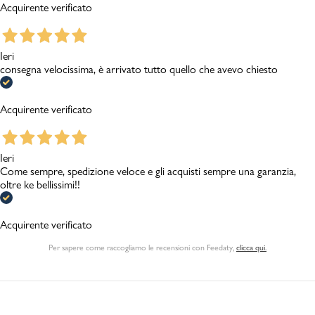
Acquirente verificato
Ieri
consegna velocissima, è arrivato tutto quello che avevo chiesto
Acquirente verificato
Ieri
Come sempre, spedizione veloce e gli acquisti sempre una garanzia,
oltre ke bellissimi!!
Acquirente verificato
Per sapere come raccogliamo le recensioni con Feedaty
,
clicca qui.