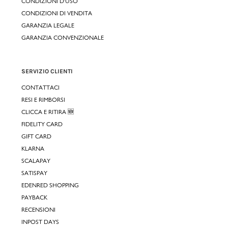
CONDIZIONI D'USO
CONDIZIONI DI VENDITA
GARANZIA LEGALE
GARANZIA CONVENZIONALE
SERVIZIO CLIENTI
CONTATTACI
RESI E RIMBORSI
CLICCA E RITIRA 🆕
FIDELITY CARD
GIFT CARD
KLARNA
SCALAPAY
SATISPAY
EDENRED SHOPPING
PAYBACK
RECENSIONI
INPOST DAYS