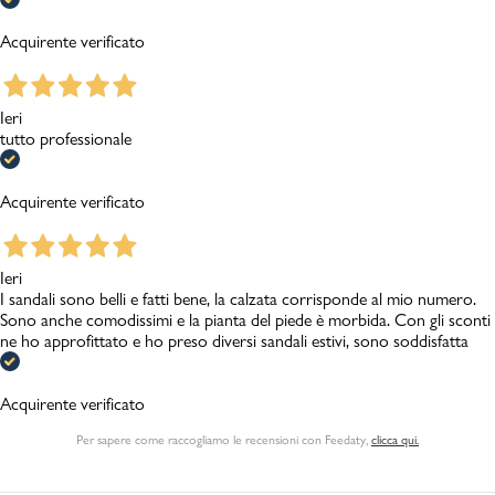
Acquirente verificato
Ieri
tutto professionale
Acquirente verificato
Ieri
I sandali sono belli e fatti bene, la calzata corrisponde al mio numero.
Sono anche comodissimi e la pianta del piede è morbida. Con gli sconti
ne ho approfittato e ho preso diversi sandali estivi, sono soddisfatta
Acquirente verificato
Per sapere come raccogliamo le recensioni con Feedaty
,
clicca qui.