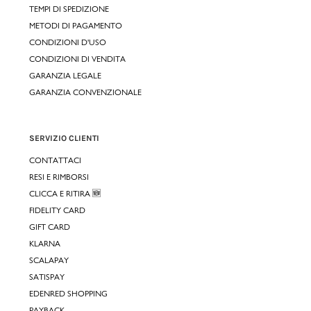
TEMPI DI SPEDIZIONE
METODI DI PAGAMENTO
CONDIZIONI D'USO
CONDIZIONI DI VENDITA
GARANZIA LEGALE
GARANZIA CONVENZIONALE
SERVIZIO CLIENTI
CONTATTACI
RESI E RIMBORSI
CLICCA E RITIRA 🆕
FIDELITY CARD
GIFT CARD
KLARNA
SCALAPAY
SATISPAY
EDENRED SHOPPING
PAYBACK