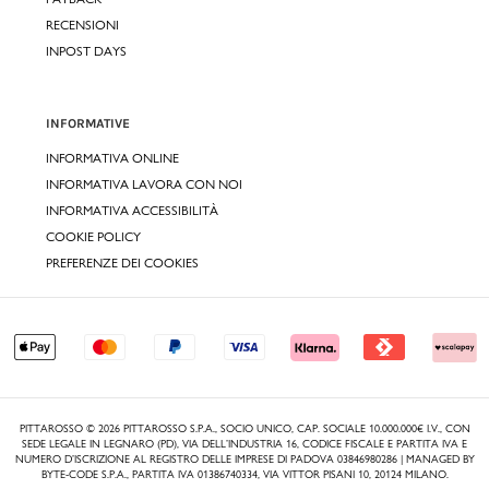
RECENSIONI
INPOST DAYS
INFORMATIVE
INFORMATIVA ONLINE
INFORMATIVA LAVORA CON NOI
INFORMATIVA ACCESSIBILITÀ
COOKIE POLICY
PREFERENZE DEI COOKIES
PITTAROSSO © 2026 PITTAROSSO S.P.A., SOCIO UNICO, CAP. SOCIALE 10.000.000€ I.V., CON
SEDE LEGALE IN LEGNARO (PD), VIA DELL’INDUSTRIA 16, CODICE FISCALE E PARTITA IVA E
NUMERO D’ISCRIZIONE AL REGISTRO DELLE IMPRESE DI PADOVA 03846980286 | MANAGED BY
BYTE-CODE S.P.A., PARTITA IVA 01386740334, VIA VITTOR PISANI 10, 20124 MILANO.