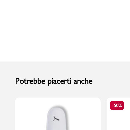
Uomo
Potrebbe piacerti anche
-50%