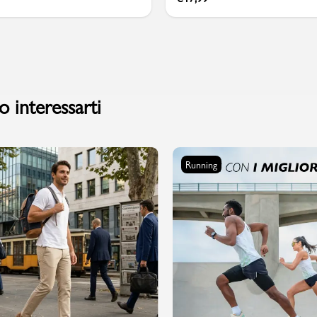
 interessarti
Running