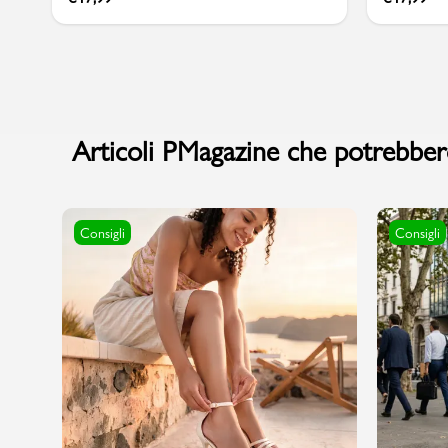
Articoli PMagazine che potrebbero
Consigli
Consigli