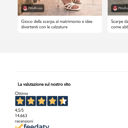
PittaRosso
PittaR
Gioco della scarpa al matrimonio e idee
Scarpe da
divertenti con le calzature
come abbi
La valutazione sul nostro sito
Ottimo
4,5
/5
14.663
recensioni