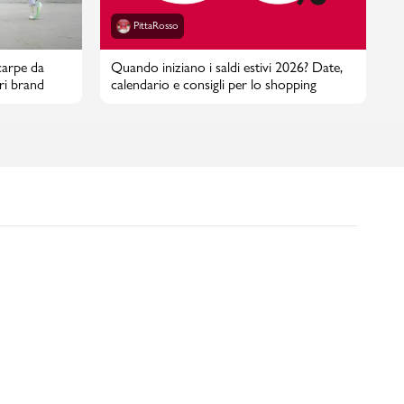
PittaRosso
carpe da
Quando iniziano i saldi estivi 2026? Date,
ori brand
calendario e consigli per lo shopping