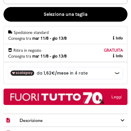
Promo & News
Seleziona una taglia
negozi
Spedizione standard
Consegna tra
mar 11/8 - gio 13/8
Info
contatti
Ritira in negozio
GRATUITA
pcard
Consegna tra
mar 11/8 - gio 13/8
Info
Gift card
Leggi
Descrizione