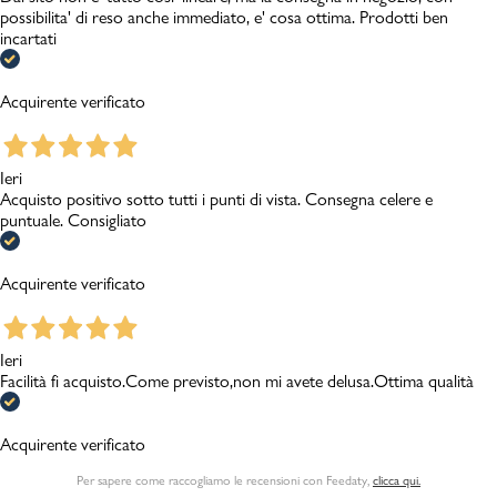
possibilita' di reso anche immediato, e' cosa ottima. Prodotti ben
incartati
Acquirente verificato
Ieri
Acquisto positivo sotto tutti i punti di vista. Consegna celere e
puntuale. Consigliato
Acquirente verificato
Ieri
Facilità fi acquisto.Come previsto,non mi avete delusa.Ottima qualità
Acquirente verificato
Per sapere come raccogliamo le recensioni con Feedaty
,
clicca qui.