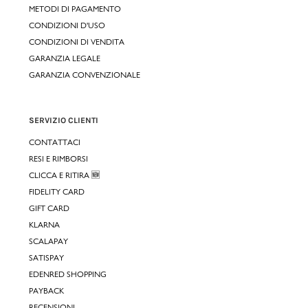
METODI DI PAGAMENTO
CONDIZIONI D'USO
CONDIZIONI DI VENDITA
GARANZIA LEGALE
GARANZIA CONVENZIONALE
SERVIZIO CLIENTI
CONTATTACI
RESI E RIMBORSI
CLICCA E RITIRA 🆕
FIDELITY CARD
GIFT CARD
KLARNA
SCALAPAY
SATISPAY
EDENRED SHOPPING
PAYBACK
RECENSIONI