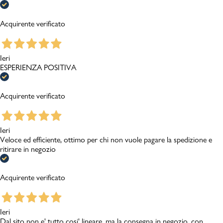
Acquirente verificato
Ieri
ESPERIENZA POSITIVA
Acquirente verificato
Ieri
Veloce ed efficiente, ottimo per chi non vuole pagare la spedizione e
ritirare in negozio
Acquirente verificato
Ieri
Dal sito non e' tutto cosi' lineare, ma la consegna in negozio, con