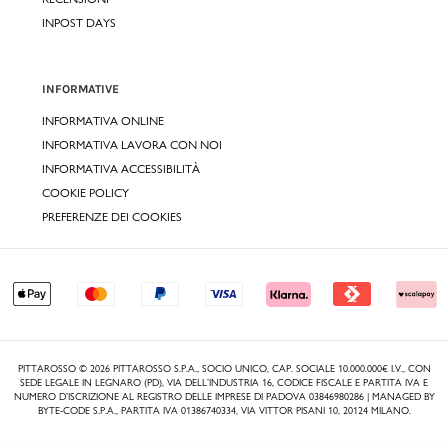
INPOST DAYS
INFORMATIVE
INFORMATIVA ONLINE
INFORMATIVA LAVORA CON NOI
INFORMATIVA ACCESSIBILITÀ
COOKIE POLICY
PREFERENZE DEI COOKIES
PITTAROSSO © 2026 PITTAROSSO S.P.A., SOCIO UNICO, CAP. SOCIALE 10.000.000€ I.V., CON
SEDE LEGALE IN LEGNARO (PD), VIA DELL’INDUSTRIA 16, CODICE FISCALE E PARTITA IVA E
NUMERO D’ISCRIZIONE AL REGISTRO DELLE IMPRESE DI PADOVA 03846980286 | MANAGED BY
BYTE-CODE S.P.A., PARTITA IVA 01386740334, VIA VITTOR PISANI 10, 20124 MILANO.
,