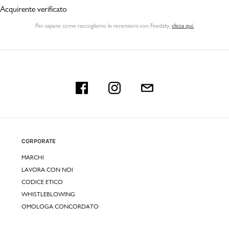
Acquirente verificato
Per sapere come raccogliamo le recensioni con Feedaty
,
clicca qui.
CORPORATE
MARCHI
LAVORA CON NOI
CODICE ETICO
WHISTLEBLOWING
OMOLOGA CONCORDATO