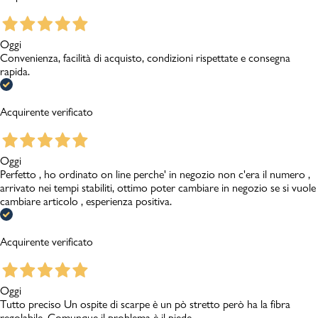
Oggi
Convenienza, facilità di acquisto, condizioni rispettate e consegna
rapida.
Acquirente verificato
Oggi
Perfetto , ho ordinato on line perche' in negozio non c'era il numero ,
arrivato nei tempi stabiliti, ottimo poter cambiare in negozio se si vuole
cambiare articolo , esperienza positiva.
Acquirente verificato
Oggi
Tutto preciso Un ospite di scarpe è un pò stretto però ha la fibra
regolabile. Comunque il problema è il piede .