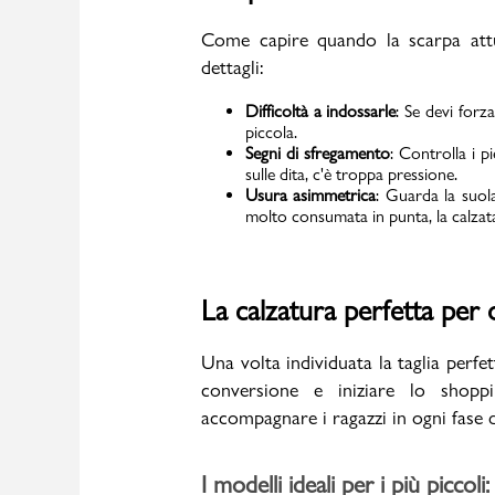
Come capire quando la scarpa attu
dettagli:
Difficoltà a indossarle
: Se devi forz
piccola.
Segni di sfregamento
: Controlla i p
sulle dita, c'è troppa pressione.
Usura asimmetrica
: Guarda la suol
molto consumata in punta, la calzata
La calzatura perfetta per o
Una volta individuata la taglia perfet
conversione e iniziare lo shopp
accompagnare i ragazzi in ogni fase d
I modelli ideali per i più piccoli: