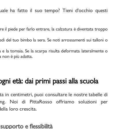
ale ha fatto il suo tempo? Tieni d'occhio questi
are il piede per farlo entrare, la calzatura è diventata troppo
iedi del tuo bimbo la sera. Se noti arrossamenti sui talloni o
a e la tomaia. Se la scarpa risulta deformata lateralmente o
 non è più adatta.
gni età: dai primi passi alla scuola
ta in centimetri, puoi consultare le nostre tabelle di
ing. Noi di PittaRosso offriamo soluzioni per
ella loro crescita.
 supporto e flessibilità