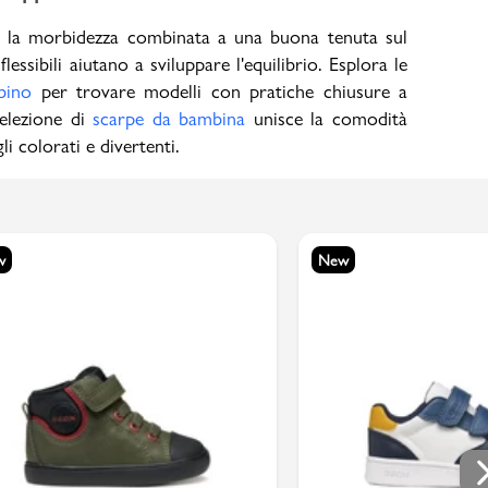
à è la morbidezza combinata a una buona tenuta sul
flessibili aiutano a sviluppare l'equilibrio. Esplora le
bino
per trovare modelli con pratiche chiusure a
selezione di
scarpe da bambina
unisce la comodità
li colorati e divertenti.
w
New