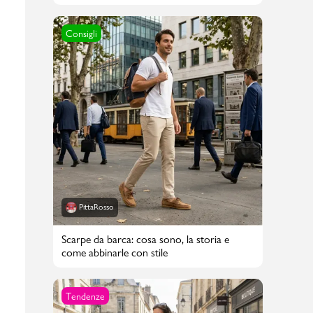
Consigli
PittaRosso
Scarpe da barca: cosa sono, la storia e
come abbinarle con stile
Tendenze