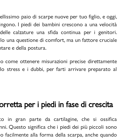
llissimo paio di scarpe nuove per tuo figlio, e oggi,
tringono. I piedi dei bambini crescono a una velocità
delle calzature una sfida continua per i genitori.
Bambino
olo una questione di comfort, ma un fattore cruciale
ntare e della postura.
amo come ottenere misurazioni precise direttamente
lo stress e i dubbi, per farti arrivare preparato al
rretta per i piedi in fase di crescita
 in gran parte da cartilagine, che si ossifica
i. Questo significa che i piedi dei più piccoli sono
no facilmente alla forma della scarpa, anche quando