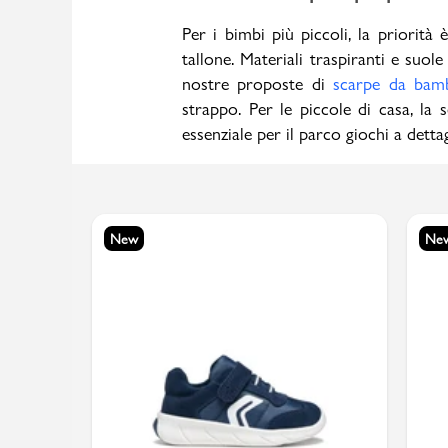
Per i bimbi più piccoli, la priorit
tallone. Materiali traspiranti e suole 
nostre proposte di
scarpe da bam
strappo. Per le piccole di casa, la 
essenziale per il parco giochi a dettag
New
Ne