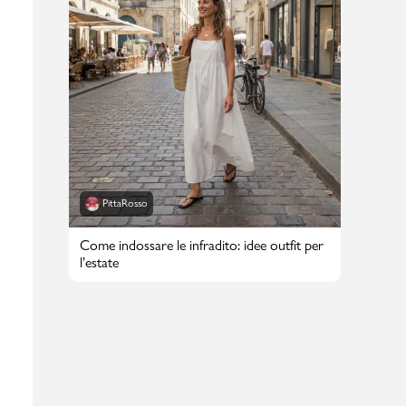
PittaRosso
Come indossare le infradito: idee outfit per
l’estate