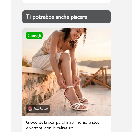
Ti potrebbe anche piacere
Consigli
PittaRosso
Gioco della scarpa al matrimonio e idee
divertenti con le calzature