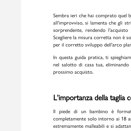
Sembra ieri che hai comprato quel be
all'improvviso, si lamenta che gli s
sorprendente, rendendo l'acquisto 
Uomo
Scegliere la misura corretta non è s
per il corretto sviluppo dell'arco pla
In questa guida pratica, ti spieghi
nel salotto di casa tua, eliminando 
prossimo acquisto.
L'importanza della taglia co
Il piede di un bambino è formato
completamente solo intorno ai 18 ann
estremamente malleabili e si adatta