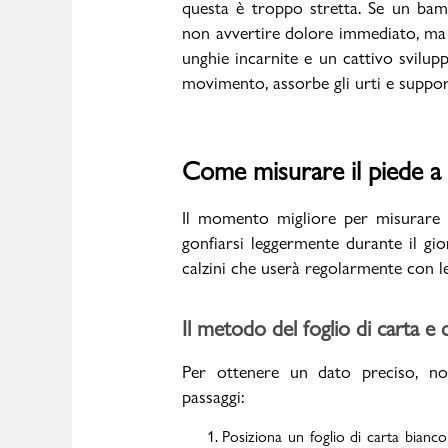
questa è troppo stretta. Se un bam
non avvertire dolore immediato, ma 
unghie incarnite e un cattivo svilup
movimento, assorbe gli urti e suppor
Sport
Come misurare il piede a
Il momento migliore per misurare 
gonfiarsi leggermente durante il gio
calzini che userà regolarmente con l
Il metodo del foglio di carta e 
Per ottenere un dato preciso, no
passaggi:
Posiziona un foglio di carta bianc