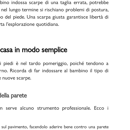
bino indossa scarpe di una taglia errata, potrebbe
nel lungo termine si rischiano problemi di postura,
po del piede. Una scarpa giusta garantisce libertà di
ta l'esplorazione quotidiana.
Valigie
 casa in modo semplice
i piedi è nel tardo pomeriggio, poiché tendono a
rno. Ricorda di far indossare al bambino il tipo di
e nuove scarpe.
della parete
n serve alcuno strumento professionale. Ecco i
o sul pavimento, facendolo aderire bene contro una parete