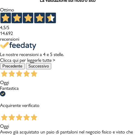
La valutazione sul nostro sito
Ottimo
4,5
/5
14.692
recensioni
Le nostre recensioni a 4 e 5 stelle.
Clicca qui per leggerle tutte >
Precedente
Successivo
Oggi
Fantastica
Acquirente verificato
Oggi
Avevo già acquistato un paio di pantaloni nel negozio fisico e visto che