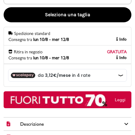
Promo & News
Seleziona una taglia
negozi
Spedizione standard
Consegna tra
lun 10/8 - mer 12/8
Info
contatti
Ritira in negozio
GRATUITA
pcard
Consegna tra
lun 10/8 - mer 12/8
Info
Gift card
Leggi
Descrizione