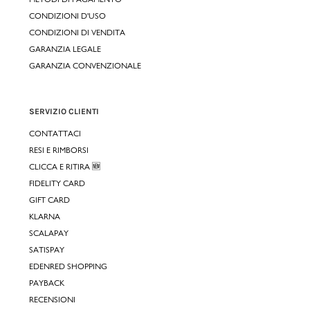
CONDIZIONI D'USO
CONDIZIONI DI VENDITA
GARANZIA LEGALE
GARANZIA CONVENZIONALE
SERVIZIO CLIENTI
CONTATTACI
RESI E RIMBORSI
CLICCA E RITIRA 🆕
FIDELITY CARD
GIFT CARD
KLARNA
SCALAPAY
SATISPAY
EDENRED SHOPPING
PAYBACK
RECENSIONI