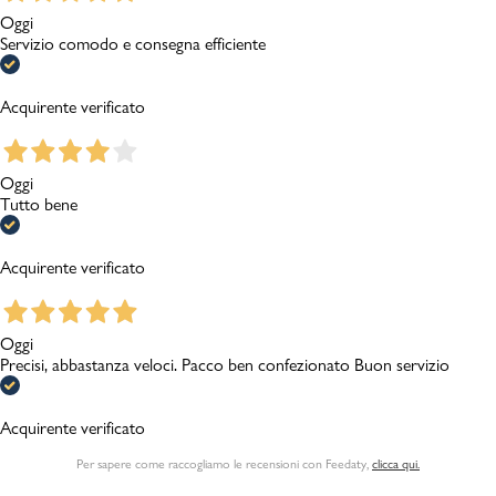
Oggi
Servizio comodo e consegna efficiente
Acquirente verificato
Oggi
Tutto bene
Acquirente verificato
Oggi
Precisi, abbastanza veloci. Pacco ben confezionato Buon servizio
Acquirente verificato
Per sapere come raccogliamo le recensioni con Feedaty
,
clicca qui.