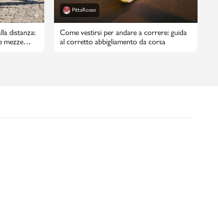
PittaRosso
lla distanza:
Come vestirsi per andare a correre: guida
e mezze
al corretto abbigliamento da corsa