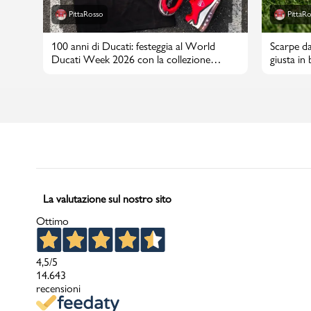
PittaRosso
PittaR
100 anni di Ducati: festeggia al World
Scarpe da
Ducati Week 2026 con la collezione
giusta in
PittaRosso
La valutazione sul nostro sito
Ottimo
4,5
/5
14.643
recensioni