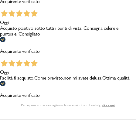
Acquirente verificato
Oggi
Acquisto positivo sotto tutti i punti di vista. Consegna celere e
puntuale. Consigliato
Acquirente verificato
Oggi
Facilità fi acquisto.Come previsto,non mi avete delusa.Ottima qualità
Acquirente verificato
Per sapere come raccogliamo le recensioni con Feedaty
,
clicca qui.