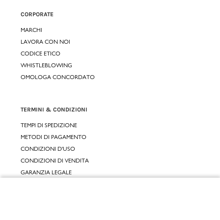
CORPORATE
MARCHI
LAVORA CON NOI
CODICE ETICO
WHISTLEBLOWING
OMOLOGA CONCORDATO
TERMINI & CONDIZIONI
TEMPI DI SPEDIZIONE
METODI DI PAGAMENTO
CONDIZIONI D'USO
CONDIZIONI DI VENDITA
GARANZIA LEGALE
GARANZIA CONVENZIONALE
Chiudi
SERVIZIO CLIENTI