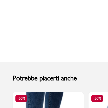
Uomo
Potrebbe piacerti anche
-50%
-50%