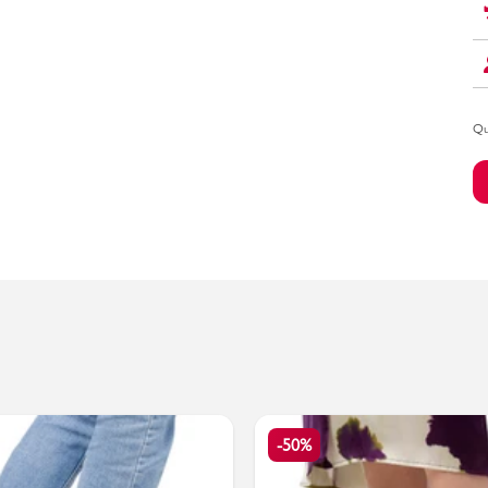
Bambino
Qu
-50%