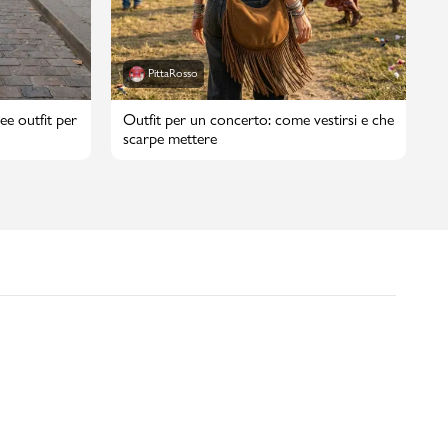
PittaRosso
ee outfit per
Outfit per un concerto: come vestirsi e che
scarpe mettere