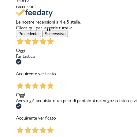
14.692
recensioni
Le nostre recensioni a 4 e 5 stelle.
Clicca qui per leggerle tutte >
Precedente
Successivo
Oggi
Fantastica
Acquirente verificato
Oggi
Avevo già acquistato un paio di pantaloni nel negozio fisico e v
Acquirente verificato