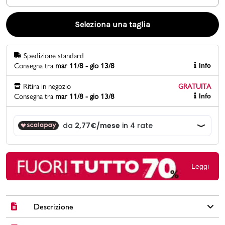
Promo & News
Seleziona una taglia
negozi
Spedizione standard
Consegna tra
mar 11/8 - gio 13/8
Info
contatti
Ritira in negozio
GRATUITA
pcard
Consegna tra
mar 11/8 - gio 13/8
Info
Gift card
Leggi
Descrizione