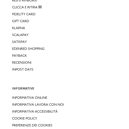
RESI E RIMBORSI
CLICCA E RITIRA 🆕
FIDELITY CARD
GIFT CARD
KLARNA
SCALAPAY
SATISPAY
EDENRED SHOPPING
PAYBACK
RECENSIONI
INPOST DAYS
INFORMATIVE
INFORMATIVA ONLINE
INFORMATIVA LAVORA CON NOI
INFORMATIVA ACCESSIBILITÀ
COOKIE POLICY
PREFERENZE DEI COOKIES