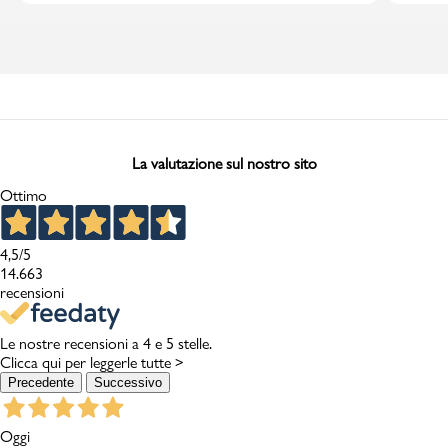
La valutazione sul nostro sito
Ottimo
4,5
/5
14.663
recensioni
Le nostre recensioni a 4 e 5 stelle.
Clicca qui per leggerle tutte >
Precedente
Successivo
Oggi